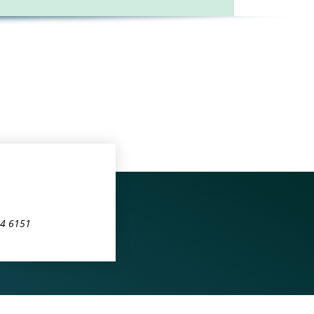
44 6151