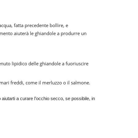
cqua, fatta precedente bollire, e
tamento aiuterà le ghiandole a produrre un
enuto lipidico delle ghiandole a fuoriuscire
mari freddi, come il merluzzo o il salmone.
aiutarti a curare l’occhio secco, se possibile, in