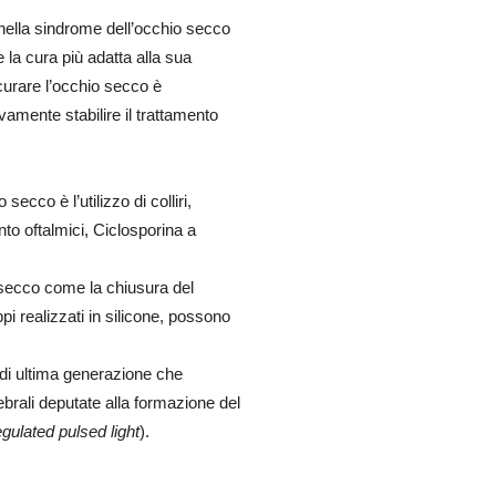
 nella sindrome dell’occhio secco
 la cura più adatta alla sua
curare l’occhio secco è
mente stabilire il trattamento
secco è l’utilizzo di colliri,
uento oftalmici, Ciclosporina a
o secco come la chiusura del
pi realizzati in silicone, possono
 di ultima generazione che
brali deputate alla formazione del
gulated pulsed light
).