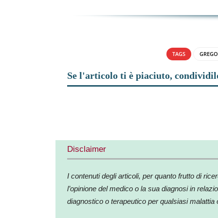
TAGS
GREGOR
Se l'articolo ti è piaciuto, condividil
Facebook
X
Share
Disclaimer
I contenuti degli articoli, per quanto frutto di
l’opinione del medico o la sua diagnosi in relazio
diagnostico o terapeutico per qualsiasi malattia 