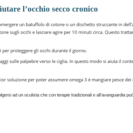
iutare l’occhio secco cronico
mmergere un batuffolo di cotone o un dischetto struccante in dell’a
tone sugli occhi e lasciare agire per 10 minuti circa. Questo trat
li per proteggere gli occhi durante il giorno.
aggi sulle palpebre verso le ciglia. In questo modo si aiuta il cont
glior soluzione per poter assumere omega 3 è mangiare pesce dei 
ersi ad un oculista che con terapie tradizionali e all’avanguardia può 