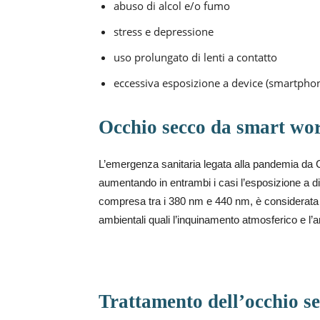
abuso di alcol e/o fumo
stress e depressione
uso prolungato di lenti a contatto
eccessiva esposizione a device (smartphon
Occhio secco da smart wo
L’emergenza sanitaria legata alla pandemia da C
aumentando in entrambi i casi l’esposizione a dis
compresa tra i 380 nm e 440 nm, è considerata 
ambientali quali l’inquinamento atmosferico e l’a
Trattamento
dell’occhio s