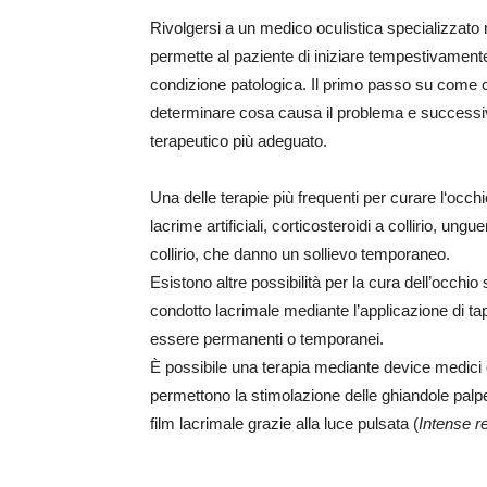
Rivolgersi a un medico oculistica specializzato
permette al paziente di iniziare tempestivamente
condizione patologica. Il primo passo su come 
determinare cosa causa il problema e successiva
terapeutico più adeguato.
Una delle terapie più frequenti per curare l‘occhio 
lacrime artificiali, corticosteroidi a collirio, ung
collirio, che danno un sollievo temporaneo.
Esistono altre possibilità per la cura dell’occhi
condotto lacrimale mediante l’applicazione di tap
essere permanenti o temporanei.
È possibile una terapia mediante device medici
permettono la stimolazione delle ghiandole palpe
film lacrimale grazie alla luce pulsata (
Intense re