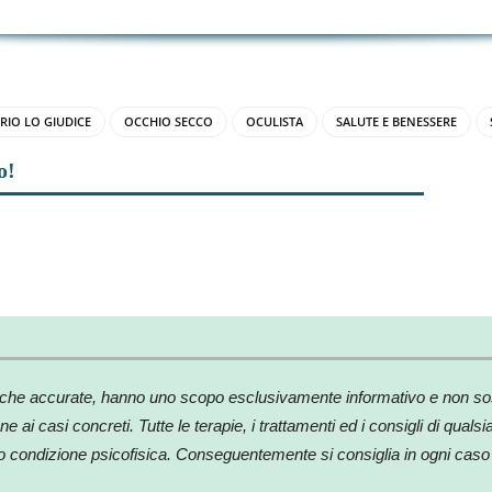
IO LO GIUDICE
OCCHIO SECCO
OCULISTA
SALUTE E BENESSERE
o!
WhatsApp
Telegram
 ricerche accurate, hanno uno scopo esclusivamente informativo e non so
ne ai casi concreti. Tutte le terapie, i trattamenti ed i consigli di qual
o condizione psicofisica. Conseguentemente si consiglia in ogni caso d