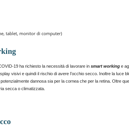
e, tablet, monitor di computer)
rking
OVID-19 ha richiesto la necessità di lavorare in
smart working
e agl
play visivi e quindi il rischio di avere l’occhio secco. Inoltre la luce
potenzialmente dannosa sia per la cornea che per la retina. Oltre qu
ria secca o climatizzata.
ecco