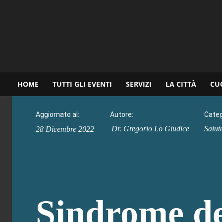
www.palermoviva.it
HOME
TUTTI GLI EVENTI
SERVIZI
LA CITTÀ
CU
Aggiornato al:
Autore:
Categ
Dr. Gregorio Lo Giudice
Salut
28 Dicembre 2022
Sindrome de