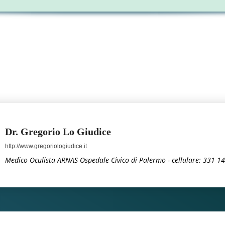
Dr. Gregorio Lo Giudice
http://www.gregoriologiudice.it
Medico Oculista ARNAS Ospedale Civico di Palermo - cellulare: 331 1