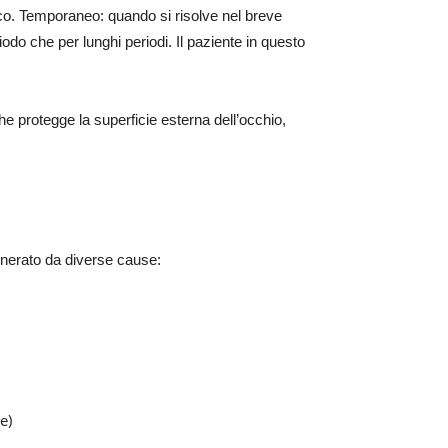
co. Temporaneo: quando si risolve nel breve
iodo che per lunghi periodi. Il paziente in questo
he protegge la superficie esterna dell’occhio,
enerato da diverse cause:
e)