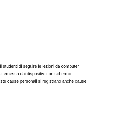
i studenti di seguire le lezioni da computer
 blu, emessa dai dispositivi con schermo
este cause personali si registrano anche cause