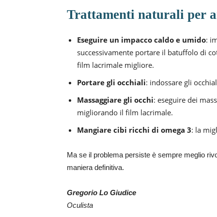
Trattamenti naturali per a
Eseguire un impacco caldo e umido
: i
successivamente portare il batuffolo di co
film lacrimale migliore.
Portare gli occhiali
: indossare gli occhia
Massaggiare gli occhi
: eseguire dei mass
migliorando il film lacrimale.
Mangiare cibi ricchi di omega 3
: la mi
Ma se il problema persiste è sempre meglio rivolg
maniera definitiva.
Gregorio Lo Giudice
Oculista