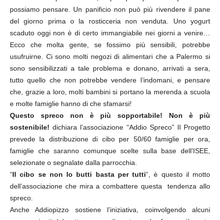
possiamo pensare. Un panificio non può più rivendere il pane
del giorno prima o la rosticceria non venduta. Uno yogurt
scaduto oggi non è di certo immangiabile nei giorni a venire…
Ecco che molta gente, se fossimo più sensibili, potrebbe
usufruirne. Ci sono molti negozi di alimentari che a Palermo si
sono sensibilizzati a tale problema e donano, arrivati a sera,
tutto quello che non potrebbe vendere l’indomani, e pensare
che, grazie a loro, molti bambini si portano la merenda a scuola
e molte famiglie hanno di che sfamarsi!
Questo spreco non è più sopportabile! Non è più
sostenibile!
dichiara l’associazione “Addio Spreco” Il Progetto
prevede la distribuzione di cibo per 50/60 famiglie per ora,
famiglie che saranno comunque scelte sulla base dell’ISEE,
selezionate o segnalate dalla parrocchia.
“
Il cibo se non lo butti basta per tutti
“, è questo il motto
dell’associazione che mira a combattere questa tendenza allo
spreco.
Anche Addiopizzo sostiene l’iniziativa, coinvolgendo alcuni