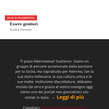
BLOG DI PALERMOVIVA
Essere genitori
Serafina Stanzione
Ti piace Palermoviva? Sostienici. Siamo un
gruppo di persone accomunate dalla passione
per la Sicilia, ma soprattutto per Palermo, con la
sua storia millenaria, la sua cultura unica e le
sue molte, moltissime sfaccettature. Abbiamo
iniziato da zero e grazie al vostro sostegno oggi
siamo uno dei portali non giornalistici più
→ Leggi di più
visitati in Italia.
Contattaci:
postmaster@palermoviva.it