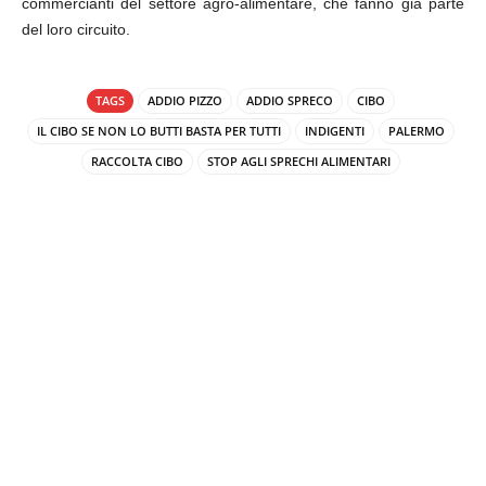
commercianti del settore agro-alimentare, che fanno già parte
del loro circuito.
TAGS
ADDIO PIZZO
ADDIO SPRECO
CIBO
IL CIBO SE NON LO BUTTI BASTA PER TUTTI
INDIGENTI
PALERMO
RACCOLTA CIBO
STOP AGLI SPRECHI ALIMENTARI