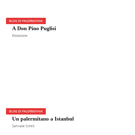
BLOG DI PALERMOVIVA
A Don Pino Puglisi
Redazione
BLOG DI PALERMOVIVA
Un palermitano a Istanbul
Samuele Schirò