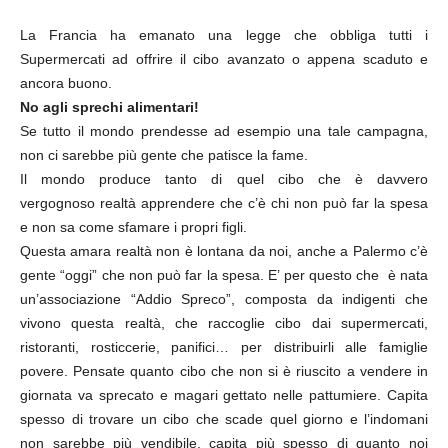
La Francia ha emanato una legge che obbliga tutti i
Supermercati ad offrire il cibo avanzato o appena scaduto e
ancora buono.
No agli sprechi alimentari!
Se tutto il mondo prendesse ad esempio una tale campagna,
non ci sarebbe più gente che patisce la fame.
Il mondo produce tanto di quel cibo che è davvero
vergognoso realtà apprendere che c’è chi non può far la spesa
e non sa come sfamare i propri figli.
Questa amara realtà non è lontana da noi, anche a Palermo c’è
gente “oggi” che non può far la spesa. E’ per questo che è nata
un’associazione “Addio Spreco”, composta da indigenti che
vivono questa realtà, che raccoglie cibo dai supermercati,
ristoranti, rosticcerie, panifici… per distribuirli alle famiglie
povere. Pensate quanto cibo che non si è riuscito a vendere in
giornata va sprecato e magari gettato nelle pattumiere. Capita
spesso di trovare un cibo che scade quel giorno e l’indomani
non sarebbe più vendibile, capita più spesso di quanto noi