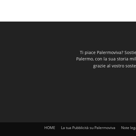
Ti piace Palermoviva? Sosti
Palermo, con la sua storia mi
grazie al vostro soste
HOME
La tua Pubblicità su Palermoviva
Note leg