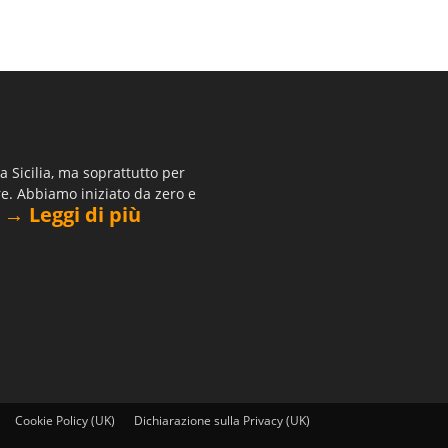
 Sicilia, ma soprattutto per
re. Abbiamo iniziato da zero e
→ Leggi di più
.
Cookie Policy (UK)
Dichiarazione sulla Privacy (UK)