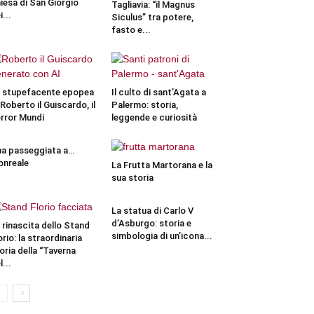
iesa di San Giorgio
Tagliavia: “il Magnus
i...
Siculus” tra potere,
fasto e...
 stupefacente epopea
Il culto di sant’Agata a
 Roberto il Guiscardo, il
Palermo: storia,
rror Mundi
leggende e curiosità
a passeggiata a…
nreale
La Frutta Martorana e la
sua storia
La statua di Carlo V
d’Asburgo: storia e
 rinascita dello Stand
simbologia di un’icona...
orio: la straordinaria
oria della “Taverna
l...