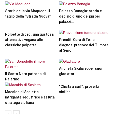
Storia della via Maqueda: il
Palazzo Bonagia: storia e
taglio della “Strada Nuova”
declino di uno dei più bei
palazzi...
Polpette di ceci, una gustosa
alternativa vegana alle
Prenditi Cura di Te: la
classiche polpette
diagnosi precoce del Tumore
al Seno
Anche la Sicilia ebbe i suoi
Il Santo Nero patrono di
gladiatori
Palermo
“Chista a sai?”: proverbi
Macalda di Scaletta,
siciliani
intrigante seduttrice e astuta
stratega siciliana