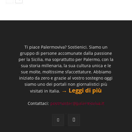
Ti piace Palermoviva? Sostienici. Siamo un
gruppo di persone accomunate dalla passione
per la Sicilia, ma soprattutto per Palermo, con la
sua storia millenaria, la sua cultura unica e le
sue molte, moltissime sfaccettature. Abbiamo
iniziato da zero e grazie al vostro sostegno oggi
siamo uno dei portali non giornalistici più
→ Leggi di più
visitati in Italia.
Contattaci:
postmaster@palermoviva.it