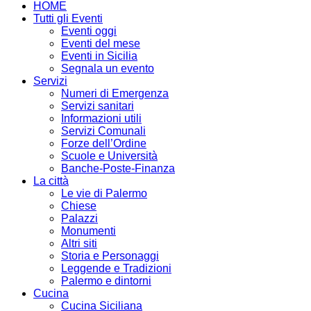
HOME
Tutti gli Eventi
Eventi oggi
Eventi del mese
Eventi in Sicilia
Segnala un evento
Servizi
Numeri di Emergenza
Servizi sanitari
Informazioni utili
Servizi Comunali
Forze dell’Ordine
Scuole e Università
Banche-Poste-Finanza
La città
Le vie di Palermo
Chiese
Palazzi
Monumenti
Altri siti
Storia e Personaggi
Leggende e Tradizioni
Palermo e dintorni
Cucina
Cucina Siciliana