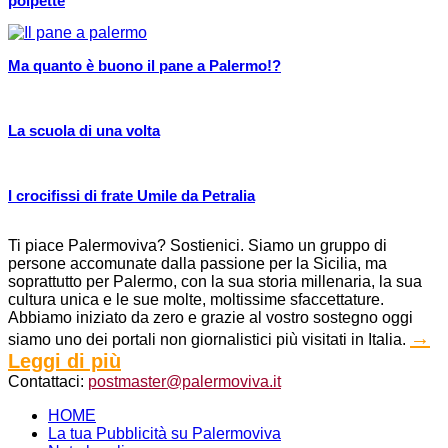
polpette
Ma quanto è buono il pane a Palermo!?
La scuola di una volta
I crocifissi di frate Umile da Petralia
Ti piace Palermoviva? Sostienici. Siamo un gruppo di
persone accomunate dalla passione per la Sicilia, ma
soprattutto per Palermo, con la sua storia millenaria, la sua
cultura unica e le sue molte, moltissime sfaccettature.
Abbiamo iniziato da zero e grazie al vostro sostegno oggi
→
siamo uno dei portali non giornalistici più visitati in Italia.
Leggi di più
Contattaci:
postmaster@palermoviva.it
HOME
La tua Pubblicità su Palermoviva