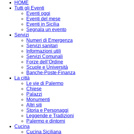
HOME
Tutti gli Eventi
Eventi oggi
Eventi del mese
Eventi in Sicilia
Segnala un evento
Servizi
Numeri di Emergenza
Servizi sanitari
Informazioni utili
Servizi Comunali
Forze dell’Ordine
Scuole e Università
Banche-Poste-Finanza
La città
Le vie di Palermo
Chiese
Palazzi
Monumenti
Altri siti
Storia e Personaggi
Leggende e Tradizioni
Palermo e dintorni
Cucina
Cucina Siciliana