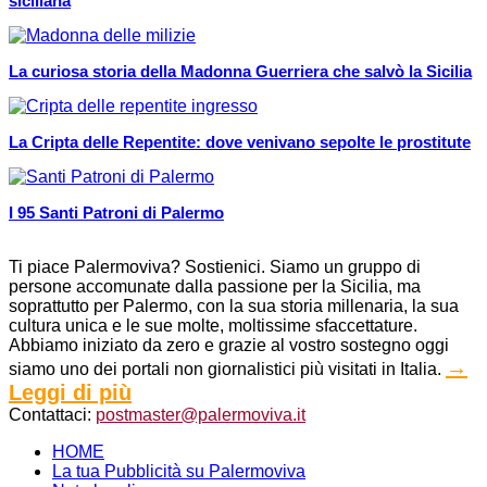
siciliana
La curiosa storia della Madonna Guerriera che salvò la Sicilia
La Cripta delle Repentite: dove venivano sepolte le prostitute
I 95 Santi Patroni di Palermo
Ti piace Palermoviva? Sostienici. Siamo un gruppo di
persone accomunate dalla passione per la Sicilia, ma
soprattutto per Palermo, con la sua storia millenaria, la sua
cultura unica e le sue molte, moltissime sfaccettature.
Abbiamo iniziato da zero e grazie al vostro sostegno oggi
→
siamo uno dei portali non giornalistici più visitati in Italia.
Leggi di più
Contattaci:
postmaster@palermoviva.it
HOME
La tua Pubblicità su Palermoviva