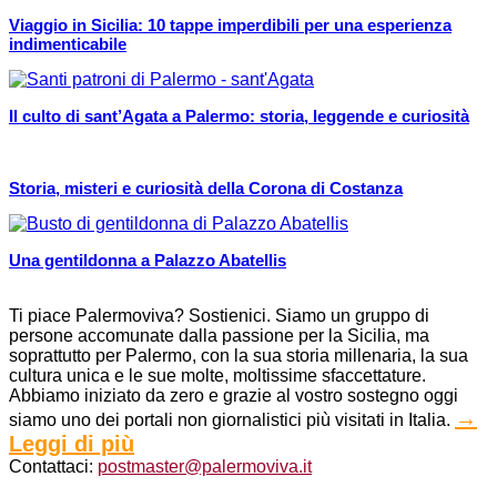
Viaggio in Sicilia: 10 tappe imperdibili per una esperienza
indimenticabile
Il culto di sant’Agata a Palermo: storia, leggende e curiosità
Storia, misteri e curiosità della Corona di Costanza
Una gentildonna a Palazzo Abatellis
Ti piace Palermoviva? Sostienici. Siamo un gruppo di
persone accomunate dalla passione per la Sicilia, ma
soprattutto per Palermo, con la sua storia millenaria, la sua
cultura unica e le sue molte, moltissime sfaccettature.
Abbiamo iniziato da zero e grazie al vostro sostegno oggi
→
siamo uno dei portali non giornalistici più visitati in Italia.
Leggi di più
Contattaci:
postmaster@palermoviva.it