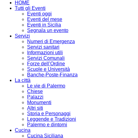
HOME
Tutti gli Eventi
Eventi oggi
Eventi del mese
Eventi in Sicilia
Segnala un evento
Servizi
Numeri di Emergenza
Servizi sanitari
Informazioni utili
Servizi Comunali
Forze dell’Ordine
Scuole e Università
Banche-Poste-Finanza
La città
Le vie di Palermo
Chiese
Palazzi
Monumenti
Altri siti
Storia e Personaggi
Leggende e Tradizioni
Palermo e dintorni
Cucina
Cucina Siciliana