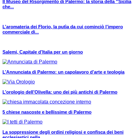
Il Museo del Risorgimento di Palermo: la storia della “Sicilia
che...
L’aromateria dei Florio, la putìa da cui cominciò l’impero
commerciale di...
Salemi, Capitale d’Italia per un giorno
L’Annunciata di Palermo: un capolavoro d’arte e teologia
L’orologio dell’Olivella: uno dei più antichi di Palermo
5 chiese nascoste e bellissime di Palermo
La soppressione degli ordini religiosi e confisca dei beni
ecclesiastici nella...