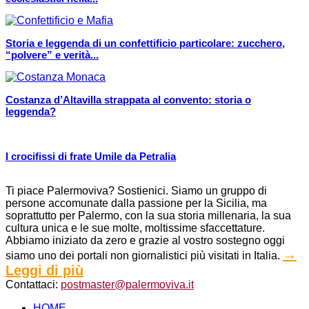
Storia e leggenda di un confettificio particolare: zucchero,
“polvere” e verità...
Costanza d’Altavilla strappata al convento: storia o
leggenda?
I crocifissi di frate Umile da Petralia
Ti piace Palermoviva? Sostienici. Siamo un gruppo di
persone accomunate dalla passione per la Sicilia, ma
soprattutto per Palermo, con la sua storia millenaria, la sua
cultura unica e le sue molte, moltissime sfaccettature.
Abbiamo iniziato da zero e grazie al vostro sostegno oggi
→
siamo uno dei portali non giornalistici più visitati in Italia.
Leggi di più
Contattaci:
postmaster@palermoviva.it
HOME