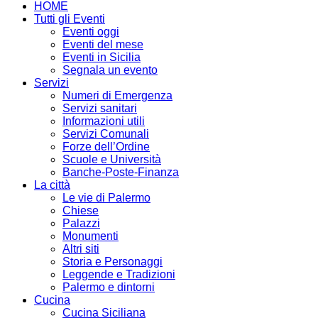
HOME
Tutti gli Eventi
Eventi oggi
Eventi del mese
Eventi in Sicilia
Segnala un evento
Servizi
Numeri di Emergenza
Servizi sanitari
Informazioni utili
Servizi Comunali
Forze dell’Ordine
Scuole e Università
Banche-Poste-Finanza
La città
Le vie di Palermo
Chiese
Palazzi
Monumenti
Altri siti
Storia e Personaggi
Leggende e Tradizioni
Palermo e dintorni
Cucina
Cucina Siciliana