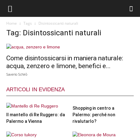
Home
Tags
Disintossicanti naturali
Tag: Disintossicanti naturali
Come disintossicarsi in maniera naturale:
acqua, zenzero e limone, benefici e...
Saverio Schirò
ARTICOLI IN EVIDENZA
Shopping in centro a
Il mantello di Re Ruggero: da
Palermo: perché non
Palermo a Vienna
rivalutarlo?