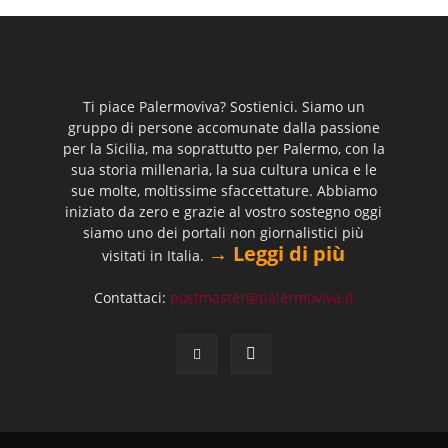
Ti piace Palermoviva? Sostienici. Siamo un
gruppo di persone accomunate dalla passione
per la Sicilia, ma soprattutto per Palermo, con la
sua storia millenaria, la sua cultura unica e le
sue molte, moltissime sfaccettature. Abbiamo
iniziato da zero e grazie al vostro sostegno oggi
siamo uno dei portali non giornalistici più
→ Leggi di più
visitati in Italia.
Contattaci:
postmaster@palermoviva.it