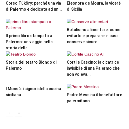
Corso Tüköry: perché una via
Eleonora de Moura, la viceré
di Palermo è dedicata ad un...
di Sicilia
Botulismo alimentare: come
Il primo libro stampato a
evitarlo e preparare in casa
Palermo: un viaggio nella
conserve sicure
storia della...
Storia del teatro Biondo di
Cortile Cascino: la cicatrice
Palermo
invisibile di una Palermo che
non voleva...
I Monsù: i signori della cucina
siciliana
Padre Messina il benefattore
palermitano