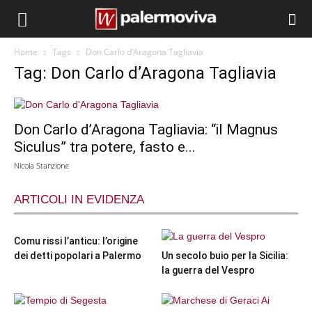
Home
Tags
Don Carlo d’Aragona Tagliavia
Tag: Don Carlo d’Aragona Tagliavia
Don Carlo d’Aragona Tagliavia: “il Magnus
Siculus” tra potere, fasto e...
Nicola Stanzione
ARTICOLI IN EVIDENZA
Comu rissi l’anticu: l’origine
dei detti popolari a Palermo
Un secolo buio per la Sicilia:
la guerra del Vespro