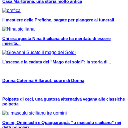
Casa Martorana, una storia molto antica
Il mestiere delle Prefiche, pagate per piangere ai funerali
Chi era questa Nina Siciliana che ha meritato di essere
inserita...
L’ascesa e la caduta del “Mago dei soldi”: la storia di...
Donna Caterina Villaraut: cuore di Donna
Polpette di ceci, una gustosa alternativa vegana alle classiche
polpette
Omini, Ominicchi e Quaquaraquà: “u masculu sicilianu” nei
detti popolari