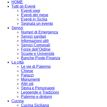
HOME
Tutti gli Eventi
Eventi oggi
Eventi del mese
Eventi in Sicilia
Segnala un evento
Servizi
Numeri di Emergenza
Servizi sanitari
Informazioni utili
Servizi Comunali
Forze dell’Ordine
Scuole e Università
Banche-Poste-Finanza
La città
Le vie di Palermo
Chiese
Palazzi
Monumenti
Altri siti
Storia e Personaggi
Leggende e Tradizioni
Palermo e dintorni
Cucina
Cucina Siciliana