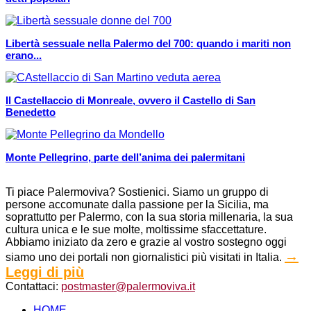
Libertà sessuale nella Palermo del 700: quando i mariti non
erano...
Il Castellaccio di Monreale, ovvero il Castello di San
Benedetto
Monte Pellegrino, parte dell’anima dei palermitani
Ti piace Palermoviva? Sostienici. Siamo un gruppo di
persone accomunate dalla passione per la Sicilia, ma
soprattutto per Palermo, con la sua storia millenaria, la sua
cultura unica e le sue molte, moltissime sfaccettature.
Abbiamo iniziato da zero e grazie al vostro sostegno oggi
→
siamo uno dei portali non giornalistici più visitati in Italia.
Leggi di più
Contattaci:
postmaster@palermoviva.it
HOME