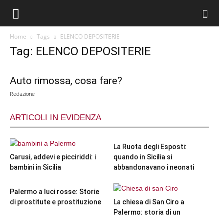
Home
Tags
ELENCO DEPOSITERIE
Tag: ELENCO DEPOSITERIE
Auto rimossa, cosa fare?
Redazione
ARTICOLI IN EVIDENZA
La Ruota degli Esposti:
Carusi, addevi e picciriddi: i
quando in Sicilia si
bambini in Sicilia
abbandonavano i neonati
Palermo a luci rosse: Storie
di prostitute e prostituzione
La chiesa di San Ciro a
Palermo: storia di un