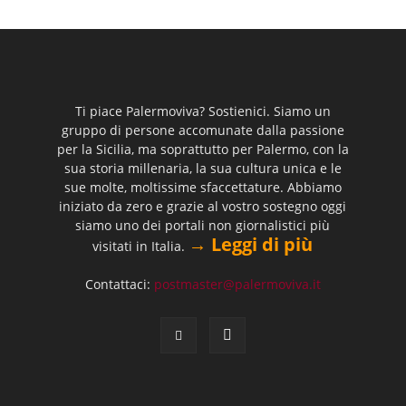
Ti piace Palermoviva? Sostienici. Siamo un
gruppo di persone accomunate dalla passione
per la Sicilia, ma soprattutto per Palermo, con la
sua storia millenaria, la sua cultura unica e le
sue molte, moltissime sfaccettature. Abbiamo
iniziato da zero e grazie al vostro sostegno oggi
siamo uno dei portali non giornalistici più
→ Leggi di più
visitati in Italia.
Contattaci:
postmaster@palermoviva.it