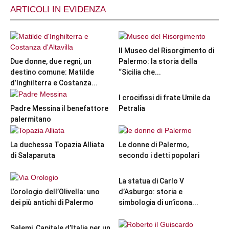
ARTICOLI IN EVIDENZA
Il Museo del Risorgimento di
Due donne, due regni, un
Palermo: la storia della
destino comune: Matilde
“Sicilia che...
d’Inghilterra e Costanza...
I crocifissi di frate Umile da
Padre Messina il benefattore
Petralia
palermitano
La duchessa Topazia Alliata
Le donne di Palermo,
di Salaparuta
secondo i detti popolari
La statua di Carlo V
L’orologio dell’Olivella: uno
d’Asburgo: storia e
dei più antichi di Palermo
simbologia di un’icona...
Salemi, Capitale d’Italia per un