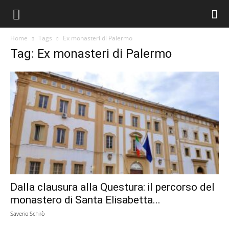
Home
Tags
Ex monasteri di Palermo
Tag: Ex monasteri di Palermo
Dalla clausura alla Questura: il percorso del
monastero di Santa Elisabetta...
Saverio Schirò