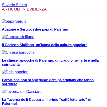
Saverio Schirò
ARTICOLI IN EVIDENZA
Agatone e Sergio: i due papi di Palermo
Il Carretto Siciliano, un’icona della cultura popolare
Le chiese barocche di Palermo: un viaggio nell’arte e nella
spiritualità
Parole che non si spiegano: detti palermitani che fanno
sorridere
La Taverna de li Casciara: il primo “caffè letterario” di
Palermo!