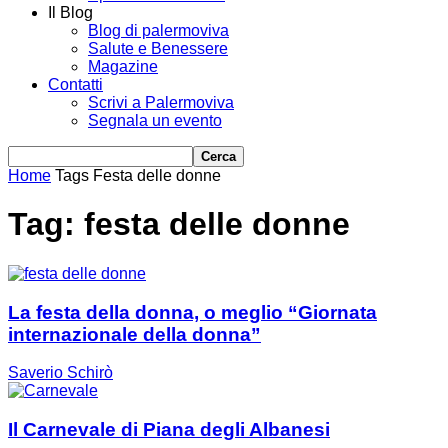
Il Blog
Blog di palermoviva
Salute e Benessere
Magazine
Contatti
Scrivi a Palermoviva
Segnala un evento
Home
Tags
Festa delle donne
Tag: festa delle donne
La festa della donna, o meglio “Giornata
internazionale della donna”
Saverio Schirò
Il Carnevale di Piana degli Albanesi