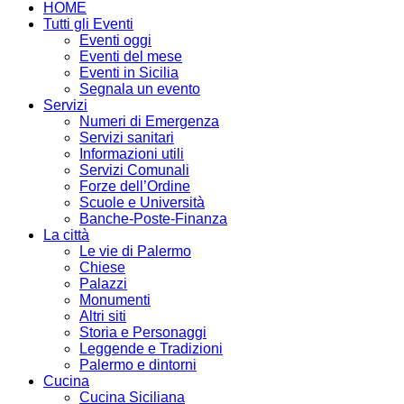
HOME
Tutti gli Eventi
Eventi oggi
Eventi del mese
Eventi in Sicilia
Segnala un evento
Servizi
Numeri di Emergenza
Servizi sanitari
Informazioni utili
Servizi Comunali
Forze dell’Ordine
Scuole e Università
Banche-Poste-Finanza
La città
Le vie di Palermo
Chiese
Palazzi
Monumenti
Altri siti
Storia e Personaggi
Leggende e Tradizioni
Palermo e dintorni
Cucina
Cucina Siciliana