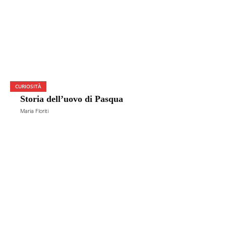
CURIOSITÀ
Storia dell’uovo di Pasqua
Maria Floriti