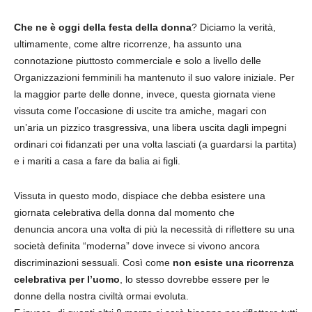
Che ne è oggi della festa della donna
? Diciamo la verità,
ultimamente, come altre ricorrenze, ha assunto una
connotazione piuttosto commerciale e solo a livello delle
Organizzazioni femminili ha mantenuto il suo valore iniziale. Per
la maggior parte delle donne, invece, questa giornata viene
vissuta come l’occasione di uscite tra amiche, magari con
un’aria un pizzico trasgressiva, una libera uscita dagli impegni
ordinari coi fidanzati per una volta lasciati (a guardarsi la partita)
e i mariti a casa a fare da balia ai figli.
Vissuta in questo modo, dispiace che debba esistere una
giornata celebrativa della donna dal momento che
denuncia ancora una volta di più la necessità di riflettere su una
società definita “moderna” dove invece si vivono ancora
discriminazioni sessuali. Così come
non esiste una ricorrenza
celebrativa per l’uomo
, lo stesso dovrebbe essere per le
donne della nostra civiltà ormai evoluta.