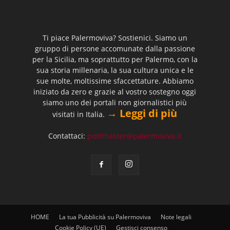
Ti piace Palermoviva? Sostienici. Siamo un
gruppo di persone accomunate dalla passione
per la Sicilia, ma soprattutto per Palermo, con la
sua storia millenaria, la sua cultura unica e le
sue molte, moltissime sfaccettature. Abbiamo
iniziato da zero e grazie al vostro sostegno oggi
siamo uno dei portali non giornalistici più
→ Leggi di più
visitati in Italia.
Contattaci:
postmaster@palermoviva.it
HOME
La tua Pubblicità su Palermoviva
Note legali
Cookie Policy (UE)
Gestisci consenso