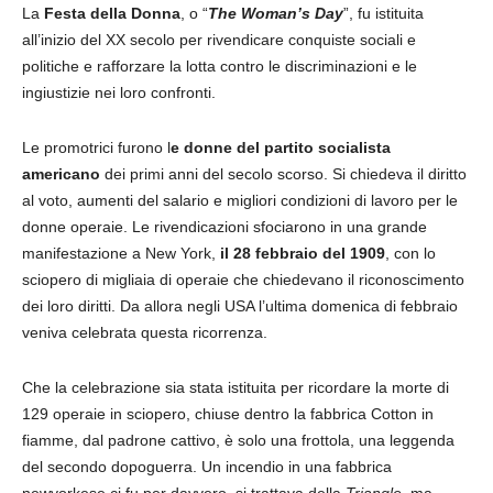
La
Festa della Donna
, o “
The Woman’s Day
”, fu istituita
all’inizio del XX secolo per rivendicare conquiste sociali e
politiche e rafforzare la lotta contro le discriminazioni e le
ingiustizie nei loro confronti.
Le promotrici furono l
e donne del partito socialista
americano
dei primi anni del secolo scorso. Si chiedeva il diritto
al voto, aumenti del salario e migliori condizioni di lavoro per le
donne operaie. Le rivendicazioni sfociarono in una grande
manifestazione a New York,
il 28 febbraio del 1909
, con lo
sciopero di migliaia di operaie che chiedevano il riconoscimento
dei loro diritti. Da allora negli USA l’ultima domenica di febbraio
veniva celebrata questa ricorrenza.
Che la celebrazione sia stata istituita per ricordare la morte di
129 operaie in sciopero, chiuse dentro la fabbrica Cotton in
fiamme, dal padrone cattivo, è solo una frottola, una leggenda
del secondo dopoguerra. Un incendio in una fabbrica