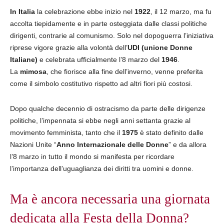
In Italia
la celebrazione ebbe inizio nel
1922
, il 12 marzo, ma fu
accolta tiepidamente e in parte osteggiata dalle classi politiche
dirigenti, contrarie al comunismo. Solo nel dopoguerra l’iniziativa
riprese vigore grazie alla volontà dell’
UDI (unione Donne
Italiane)
e celebrata ufficialmente l’8 marzo del
1946
.
La
mimosa
, che fiorisce alla fine dell’inverno, venne preferita
come il simbolo costitutivo rispetto ad altri fiori più costosi.
Dopo qualche decennio di ostracismo da parte delle dirigenze
politiche, l’impennata si ebbe negli anni settanta grazie al
movimento femminista, tanto che il
1975
è stato definito dalle
Nazioni Unite “
Anno Internazionale delle Donne
” e da allora
l’8 marzo in tutto il mondo si manifesta per ricordare
l’importanza dell’uguaglianza dei diritti tra uomini e donne.
Ma è ancora necessaria una giornata
dedicata alla Festa della Donna?