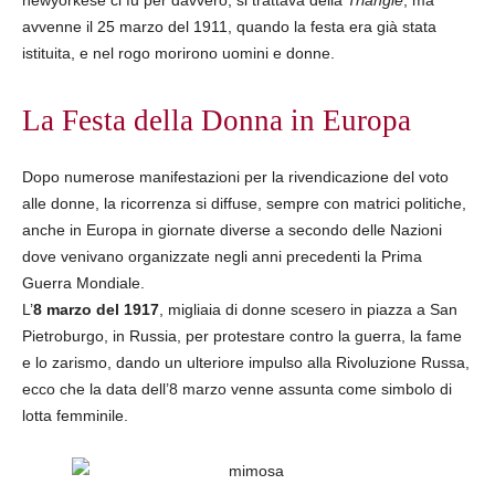
newyorkese ci fu per davvero, si trattava della
Triangle
, ma
avvenne il 25 marzo del 1911, quando la festa era già stata
istituita, e nel rogo morirono uomini e donne.
La Festa della Donna in Europa
Dopo numerose manifestazioni per la rivendicazione del voto
alle donne, la ricorrenza si diffuse, sempre con matrici politiche,
anche in Europa in giornate diverse a secondo delle Nazioni
dove venivano organizzate negli anni precedenti la Prima
Guerra Mondiale.
L’
8 marzo del 1917
, migliaia di donne scesero in piazza a San
Pietroburgo, in Russia, per protestare contro la guerra, la fame
e lo zarismo, dando un ulteriore impulso alla Rivoluzione Russa,
ecco che la data dell’8 marzo venne assunta come simbolo di
lotta femminile.