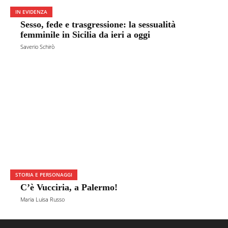
IN EVIDENZA
Sesso, fede e trasgressione: la sessualità
femminile in Sicilia da ieri a oggi
Saverio Schirò
STORIA E PERSONAGGI
C’è Vucciria, a Palermo!
Maria Luisa Russo