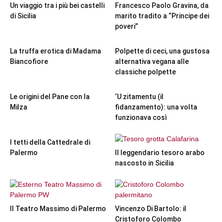
Un viaggio tra i più bei castelli
Francesco Paolo Gravina, da
di Sicilia
marito tradito a “Principe dei
poveri”
La truffa erotica di Madama
Polpette di ceci, una gustosa
Biancofiore
alternativa vegana alle
classiche polpette
Le origini del Pane con la
‘U zitamentu (il
Milza
fidanzamento): una volta
funzionava così
I tetti della Cattedrale di
Palermo
Il leggendario tesoro arabo
nascosto in Sicilia
Il Teatro Massimo di Palermo
Vincenzo Di Bartolo: il
Cristoforo Colombo