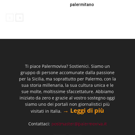
palermitano
Ti piace Palermoviva? Sostienici. Siamo un
gruppo di persone accomunate dalla passione
per la Sicilia, ma soprattutto per Palermo, con la
sua storia millenaria, la sua cultura unica e le
sue molte, moltissime sfaccettature. Abbiamo
iniziato da zero e grazie al vostro sostegno oggi
siamo uno dei portali non giornalistici più
→ Leggi di più
visitati in Italia.
Contattaci:
postmaster@palermoviva.it