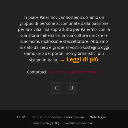
Ti piace Palermoviva? Sostienici. Siamo un
gruppo di persone accomunate dalla passione
per la Sicilia, ma soprattutto per Palermo, con la
sua storia millenaria, la sua cultura unica e le
sue molte, moltissime sfaccettature. Abbiamo
iniziato da zero e grazie al vostro sostegno oggi
siamo uno dei portali non giornalistici più
→ Leggi di più
visitati in Italia.
Contattaci:
postmaster@palermoviva.it
HOME
La tua Pubblicità su Palermoviva
Note legali
Cookie Policy (UE)
Gestisci consenso