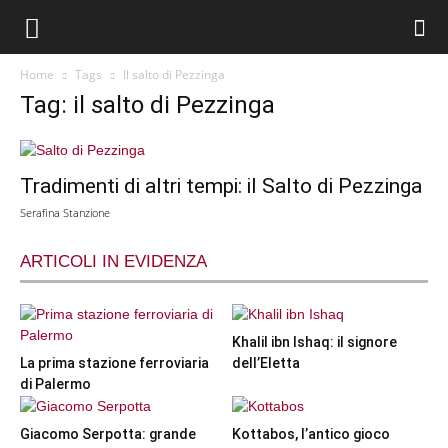
Home
Tags
Il salto di Pezzinga
Tag: il salto di Pezzinga
Tradimenti di altri tempi: il Salto di Pezzinga
Serafina Stanzione
ARTICOLI IN EVIDENZA
Khalil ibn Ishaq: il signore
La prima stazione ferroviaria
dell’Eletta
di Palermo
Giacomo Serpotta: grande
Kottabos, l’antico gioco