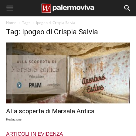
Home
Tags
Ipogeo di Crispia Salvia
Tag: Ipogeo di Crispia Salvia
Alla scoperta di Marsala Antica
Redazione
ARTICOLI IN EVIDENZA