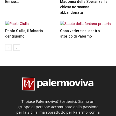
Enrico...
Madonna della Speranza: la
chiesa normanna
abbandonata
Paolo Ciulla, il falsario
Cosa vedere nel centro
gentiluomo
storico di Palermo
Ti piace Palermoviva? Sostienici. Siamo un
gruppo di persone accomunate dalla passione
per la Sicilia, ma soprattutto per Palermo, con la