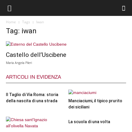
Home
Tags
Iwan
Tag: iwan
Castello dell’Uscibene
Maria Angela Pileri
ARTICOLI IN EVIDENZA
Il Taglio di Via Roma: storia
della nascita di una strada
Manciaciumi, il tipico prurito
dei siciliani
La scuola di una volta