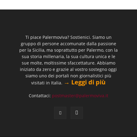
Ti piace Palermoviva? Sostienici. Siamo un
gruppo di persone accomunate dalla passione
per la Sicilia, ma soprattutto per Palermo, con la
sua storia millenaria, la sua cultura unica e le
sue molte, moltissime sfaccettature. Abbiamo
iniziato da zero e grazie al vostro sostegno oggi
siamo uno dei portali non giornalistici più
→ Leggi di più
visitati in Italia.
Contattaci:
postmaster@palermoviva.it