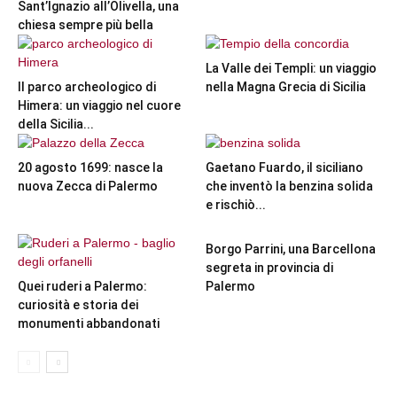
Sant’Ignazio all’Olivella, una
chiesa sempre più bella
La Valle dei Templi: un viaggio
Il parco archeologico di
nella Magna Grecia di Sicilia
Himera: un viaggio nel cuore
della Sicilia...
20 agosto 1699: nasce la
Gaetano Fuardo, il siciliano
nuova Zecca di Palermo
che inventò la benzina solida
e rischiò...
Borgo Parrini, una Barcellona
segreta in provincia di
Quei ruderi a Palermo:
Palermo
curiosità e storia dei
monumenti abbandonati