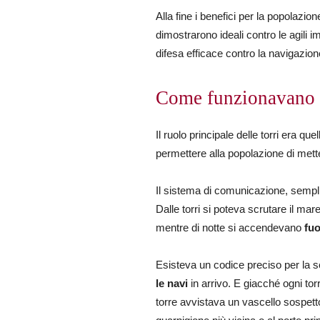
Alla fine i benefici per la popolazi
dimostrarono ideali contro le agili im
difesa efficace contro la navigazio
Come funzionavano l
Il ruolo principale delle torri era quel
permettere alla popolazione di metter
Il sistema di comunicazione, sempl
Dalle torri si poteva scrutare il m
mentre di notte si accendevano
fuo
Esisteva un codice preciso per la s
le navi
in arrivo. E giacché ogni tor
torre avvistava un vascello sospetto,