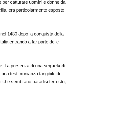
e per catturare uomini e donne da
cilia, era particolarmente esposto
 nel 1480 dopo la conquista della
talia entrando a far parte delle
ere. La presenza di una
sequela di
è una testimonianza tangibile di
hi che sembrano paradisi terrestri,