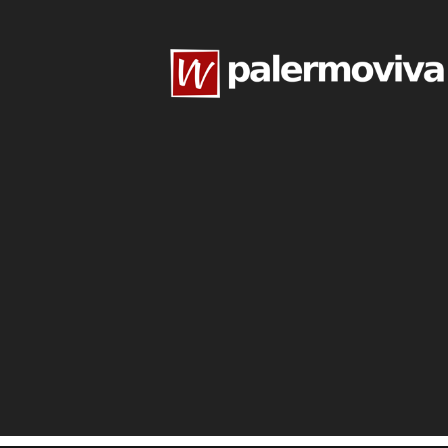
www.palermoviva.it