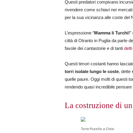
Questi predatori compivano incursio
rivendere come schiavi nei mercati d
per la sua vicinanza alle coste del 
L’espressione “
Mamma li Turchi!
”
città di Otranto in Puglia da parte de
favole dei cantastorie e di tanti
detti
Questi timori costanti hanno lascia
torri isolate lungo le coste
, dette
quelle paure. Oggi molti di questi to
rendendo quasi incredibile pensare a
La costruzione di un
Torre Pozzillo a Cinisi