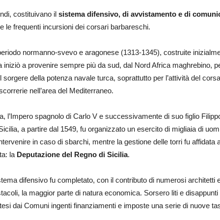
indi, costituivano il
sistema difensivo, di avvistamento e di comuni
e le frequenti incursioni dei corsari barbareschi.
l periodo normanno-svevo e aragonese (1313-1345), costruite inizialme
iniziò a provenire sempre più da sud, dal Nord Africa maghrebino, per o
il sorgere della potenza navale turca, soprattutto per l’attività del cors
correrie nell’area del Mediterraneo.
 l’Impero spagnolo di Carlo V e successivamente di suo figlio Filippo I
icilia, a partire dal 1549, fu organizzato un esercito di migliaia di uo
intervenire in caso di sbarchi, mentre la gestione delle torri fu affidat
ta: la
Deputazione del Regno di Sicilia
.
ema difensivo fu completato, con il contributo di numerosi architetti e 
coli, la maggior parte di natura economica. Sorsero liti e disappunti 
tesi dai Comuni ingenti finanziamenti e imposte una serie di nuove tass