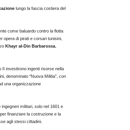
cazione
lungo la fascia costiera del
nte come baluardo contro la flotta
pera di pirati e corsari tunisini,
aro
Khayr al-Din Barbarossa
,
I investirono ingenti risorse nella
mini, denominato “Nuova Militia”, con
a ad una organizzazione
ingegneri militari, solo nel 1601 e
per finanziare la costruzione e la
e agli stessi cittadini.