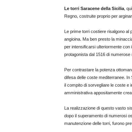
Le torri Saracene della Sicilia
, qu
Regno, costruite proprio per arginar
Le prime torri costiere risalgono a
angioina. Ma ben presto la minaccia 
per intensificarsi ulteriormente con 
protagonista dal 1516 di numerose s
Per contrastare la potenza ottomana,
difesa delle coste mediterranee. In S
il compito di sorvegliare le coste e 
amministrativa appositamente crea
La realizzazione di questo vasto sist
dopo il superamento di numerosi osta
manutenzione delle torri, furono pre