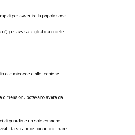
apidi per avvertire la popolazione
eri”) per avvisare gli abitanti delle
lio alle minacce e alle tecniche
lle dimensioni, potevano avere da
ini di guardia e un solo cannone.
visibilità su ampie porzioni di mare.