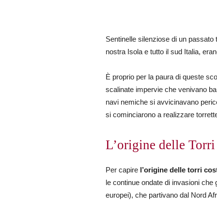
Sentinelle silenziose di un passato
nostra Isola e tutto il sud Italia, er
È proprio per la paura di queste sco
scalinate impervie che venivano bar
navi nemiche si avvicinavano perico
si cominciarono a realizzare torret
L’origine delle Torr
Per capire
l’origine delle torri cos
le continue ondate di invasioni che 
europei), che partivano dal Nord Afr