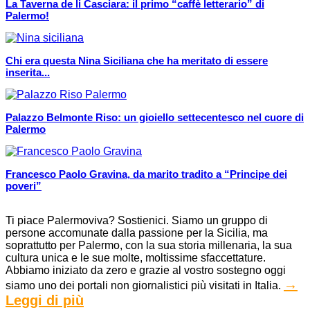
La Taverna de li Casciara: il primo “caffè letterario” di
Palermo!
Chi era questa Nina Siciliana che ha meritato di essere
inserita...
Palazzo Belmonte Riso: un gioiello settecentesco nel cuore di
Palermo
Francesco Paolo Gravina, da marito tradito a “Principe dei
poveri”
Ti piace Palermoviva? Sostienici. Siamo un gruppo di
persone accomunate dalla passione per la Sicilia, ma
soprattutto per Palermo, con la sua storia millenaria, la sua
cultura unica e le sue molte, moltissime sfaccettature.
Abbiamo iniziato da zero e grazie al vostro sostegno oggi
→
siamo uno dei portali non giornalistici più visitati in Italia.
Leggi di più