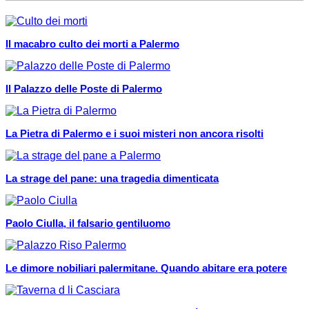
Il macabro culto dei morti a Palermo
Il Palazzo delle Poste di Palermo
La Pietra di Palermo e i suoi misteri non ancora risolti
La strage del pane: una tragedia dimenticata
Paolo Ciulla, il falsario gentiluomo
Le dimore nobiliari palermitane. Quando abitare era potere