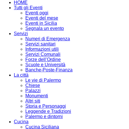
HOME
Tutti gli Eventi
Eventi oggi
Eventi del mese
Eventi in Sicilia
Segnala un evento
Servizi
Numeri di Emergenza
Servizi sanitari
Informazioni utili
Servizi Comunali
Forze dell’Ordine
Scuole e Università
Banche-Poste-Finanza
La città
Le vie di Palermo
Chiese
Palazzi
Monumenti
Altri siti
Storia e Personaggi
Leggende e Tradizioni
Palermo e dintorni
Cucina
Cucina Siciliana