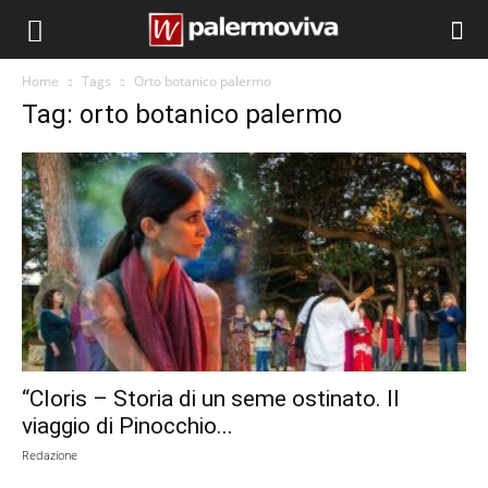
Home
Tags
Orto botanico palermo
Tag: orto botanico palermo
“Cloris – Storia di un seme ostinato. Il
viaggio di Pinocchio...
Redazione