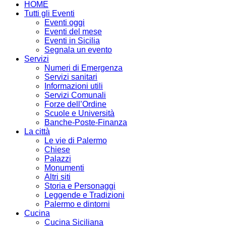
HOME
Tutti gli Eventi
Eventi oggi
Eventi del mese
Eventi in Sicilia
Segnala un evento
Servizi
Numeri di Emergenza
Servizi sanitari
Informazioni utili
Servizi Comunali
Forze dell’Ordine
Scuole e Università
Banche-Poste-Finanza
La città
Le vie di Palermo
Chiese
Palazzi
Monumenti
Altri siti
Storia e Personaggi
Leggende e Tradizioni
Palermo e dintorni
Cucina
Cucina Siciliana