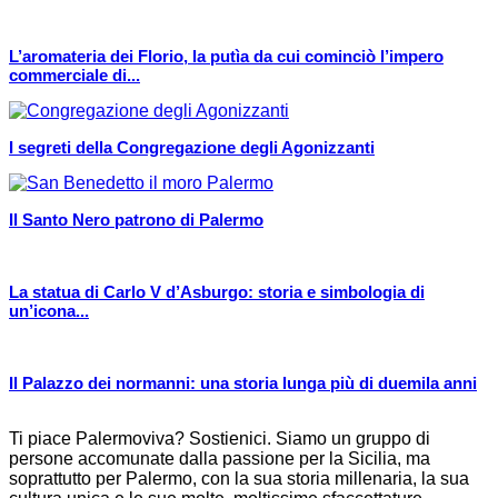
L’aromateria dei Florio, la putìa da cui cominciò l’impero
commerciale di...
I segreti della Congregazione degli Agonizzanti
Il Santo Nero patrono di Palermo
La statua di Carlo V d’Asburgo: storia e simbologia di
un’icona...
Il Palazzo dei normanni: una storia lunga più di duemila anni
Ti piace Palermoviva? Sostienici. Siamo un gruppo di
persone accomunate dalla passione per la Sicilia, ma
soprattutto per Palermo, con la sua storia millenaria, la sua