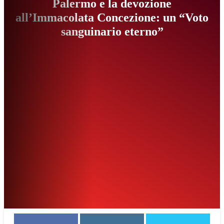
Palermo e la devozione
all’Immacolata Concezione: un “Voto
sanguinario eterno”