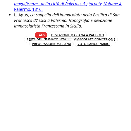
magnificenze…della città di Palermo. 5 giornate, Volume 4
,
Palermo, 1816.
L. Agus,
La cappella dell’Immacolata nella Basilica di San
Francesco d’Assisi a Palermo. Iconografia e devozione
immacolatista Francescana in Sicilia
.
TAGS
DEVOZIONE MARIANA A PALERMO
FESTA DELL'IMMACOLATA
IMMACOLATA CONCEZIONE
PREOCESSIONE MARIANA
VOTO SANGUINARIO