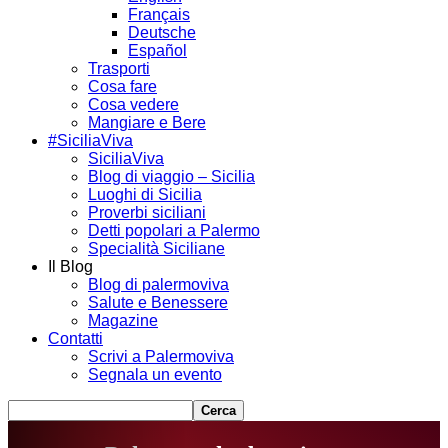
Français
Deutsche
Español
Trasporti
Cosa fare
Cosa vedere
Mangiare e Bere
#SiciliaViva
SiciliaViva
Blog di viaggio – Sicilia
Luoghi di Sicilia
Proverbi siciliani
Detti popolari a Palermo
Specialità Siciliane
Il Blog
Blog di palermoviva
Salute e Benessere
Magazine
Contatti
Scrivi a Palermoviva
Segnala un evento