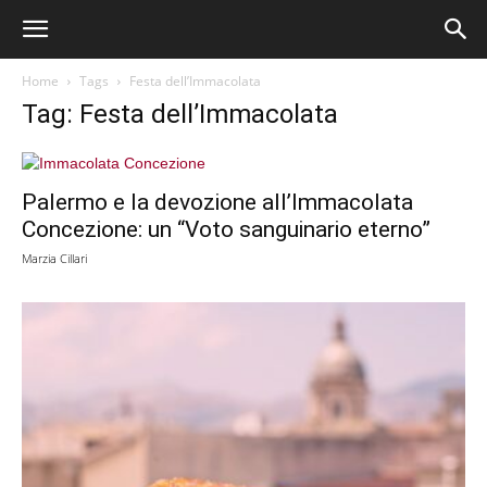
Home
Tags
Festa dell’Immacolata
Tag: Festa dell’Immacolata
Palermo e la devozione all’Immacolata
Concezione: un “Voto sanguinario eterno”
Marzia Cillari