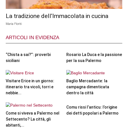
La tradizione dell’Immacolata in cucina
Maria Floriti
ARTICOLI IN EVIDENZA
“Chista a sai?”: proverbi
Rosario La Duca e la passione
siciliani
per la sua Palermo
Visitare Erice in un giorno:
Baglio Mercadante: la
itinerario tra vicoli, torri e
campagna dimenticata
nebbie...
dentro la città
Comu rissi l’anticu: l’origine
Come si viveva a Palermo nel
dei detti popolari a Palermo
Settecento? La città, gli
abitanti,...