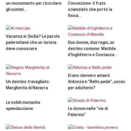
un monumento per ricordare
Concezione: il frate
gli uomini...
scienziato che portò la
fisica...
Vacanza in Sicilia? Le parole
palermitane che un turista
Due donne, due regni, un
deve conoscere
destino comune: Matilde
d’Inghilterra e Costanza...
Erano davvero amanti
Un destino travagliato:
Aldonza e “Bello pede”, uccisi
Margherita di Navarra
per adulterio?
Le nobili monache
spendaccione
Le donne nelle “vie di
Palermo”