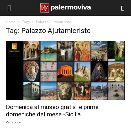
Home
Tags
Palazzo Ajutamicristo
Tag: Palazzo Ajutamicristo
Domenica al museo gratis le prime
domeniche del mese -Sicilia
Redazione