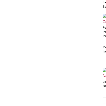
La
Sa
Pe
Pa
P
Pa
in
La
Sa