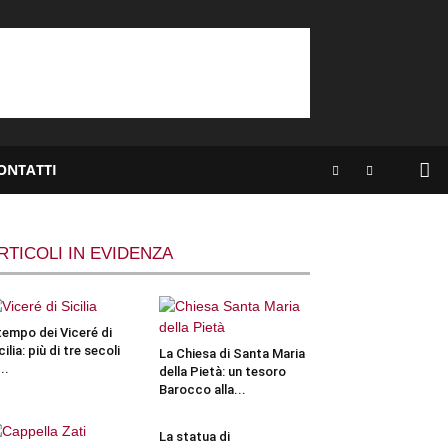
ONTATTI
RTICOLI IN EVIDENZA
 tempo dei Viceré di
cilia: più di tre secoli
La Chiesa di Santa Maria
..
della Pietà: un tesoro
Barocco alla...
La statua di