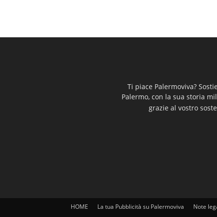
Ti piace Palermoviva? Sosti
Palermo, con la sua storia mi
grazie al vostro soste
HOME
La tua Pubblicità su Palermoviva
Note leg