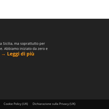
 Sicilia, ma soprattutto per
re. Abbiamo iniziato da zero e
→ Leggi di più
.
Cookie Policy (UK)
Dichiarazione sulla Privacy (UK)