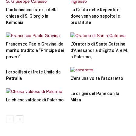
L’antichissima storia della
La Cripta delle Repentite:
chiesa di S. Giorgio in
dove venivano sepolte le
Kemonia
prostitute
Francesco Paolo Gravina, da
L’Oratorio di Santa Caterina
marito tradito a “Principe dei
d’Alessandria d’Egitto V. e M.
poveri”
a Palermo,...
I crocifissi di frate Umile da
Petralia
C’era una volta l’ascaretto
Le origini del Pane con la
La chiesa valdese di Palermo
Milza