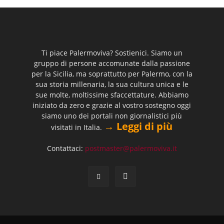
Ti piace Palermoviva? Sostienici. Siamo un
gruppo di persone accomunate dalla passione
per la Sicilia, ma soprattutto per Palermo, con la
sua storia millenaria, la sua cultura unica e le
sue molte, moltissime sfaccettature. Abbiamo
iniziato da zero e grazie al vostro sostegno oggi
siamo uno dei portali non giornalistici più
→ Leggi di più
visitati in Italia.
Contattaci:
postmaster@palermoviva.it