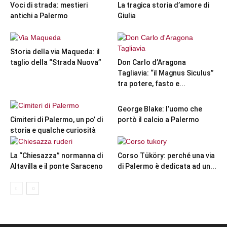
Voci di strada: mestieri
La tragica storia d’amore di
antichi a Palermo
Giulia
Storia della via Maqueda: il
taglio della “Strada Nuova”
Don Carlo d’Aragona
Tagliavia: “il Magnus Siculus”
tra potere, fasto e...
George Blake: l’uomo che
Cimiteri di Palermo, un po’ di
portò il calcio a Palermo
storia e qualche curiosità
La “Chiesazza” normanna di
Corso Tüköry: perché una via
Altavilla e il ponte Saraceno
di Palermo è dedicata ad un...