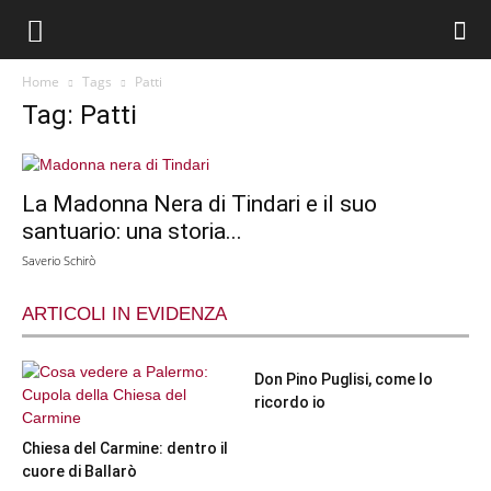
Home
Tags
Patti
Tag: Patti
La Madonna Nera di Tindari e il suo
santuario: una storia...
Saverio Schirò
ARTICOLI IN EVIDENZA
Don Pino Puglisi, come lo
ricordo io
Chiesa del Carmine: dentro il
cuore di Ballarò