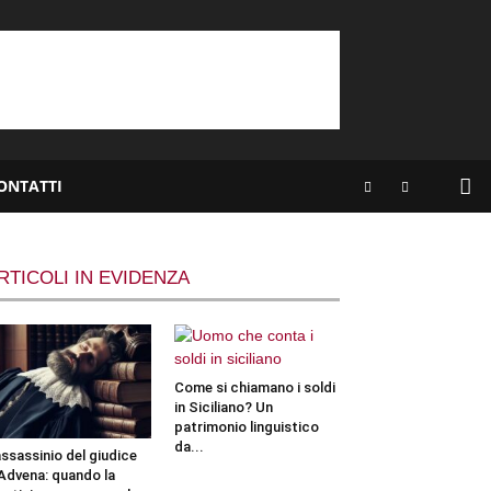
ONTATTI
RTICOLI IN EVIDENZA
Come si chiamano i soldi
in Siciliano? Un
patrimonio linguistico
da...
assassinio del giudice
Advena: quando la