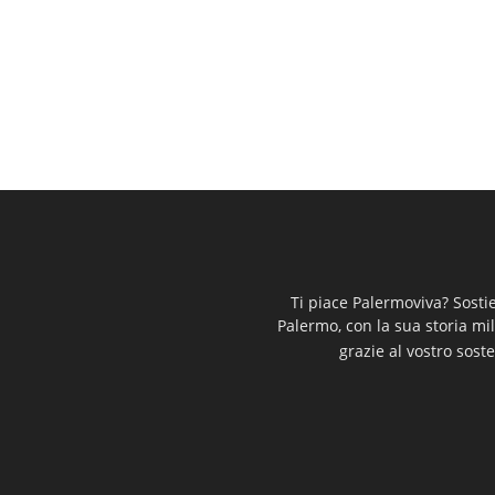
Ti piace Palermoviva? Sosti
Palermo, con la sua storia mi
grazie al vostro soste