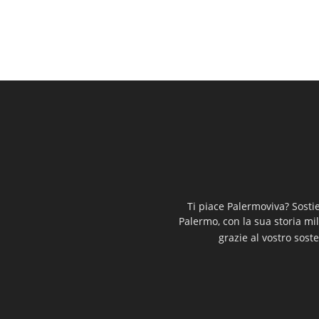
Ti piace Palermoviva? Sosti
Palermo, con la sua storia mi
grazie al vostro soste