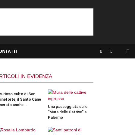
ONTATTI
RTICOLI IN EVIDENZA
 curioso culto di San
ineforte, il Santo Cane
nerato anche...
Una passeggiata sulle
“Mura delle Cattive” a
Palermo