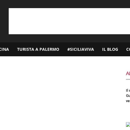
CINA
TURISTA A PALERMO
#SICILIAVIVA
IL BLOG
C
A
Il
Gu
ve