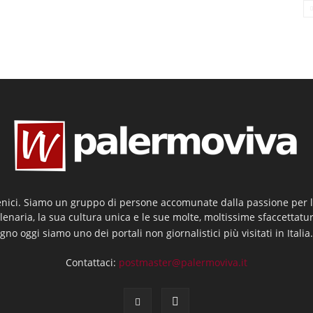
enici. Siamo un gruppo di persone accomunate dalla passione per la
llenaria, la sua cultura unica e le sue molte, moltissime sfaccettatu
gno oggi siamo uno dei portali non giornalistici più visitati in Italia
Contattaci:
postmaster@palermoviva.it