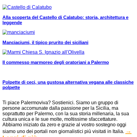
Alla scoperta del Castello di Calatubo: storia, architettura e
leggende
Manciaciumi, il tipico prurito dei siciliani
Il commesso marmoreo degli oratoriani a Palermo
Polpette di ceci, una gustosa alternativa vegana alle classiche
polpette
Ti piace Palermoviva? Sostienici. Siamo un gruppo di
persone accomunate dalla passione per la Sicilia, ma
soprattutto per Palermo, con la sua storia millenaria, la sua
cultura unica e le sue molte, moltissime sfaccettature.
Abbiamo iniziato da zero e grazie al vostro sostegno oggi
→
siamo uno dei portali non giornalistici più visitati in Italia.