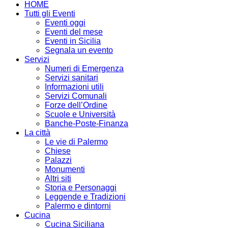
HOME
Tutti gli Eventi
Eventi oggi
Eventi del mese
Eventi in Sicilia
Segnala un evento
Servizi
Numeri di Emergenza
Servizi sanitari
Informazioni utili
Servizi Comunali
Forze dell’Ordine
Scuole e Università
Banche-Poste-Finanza
La città
Le vie di Palermo
Chiese
Palazzi
Monumenti
Altri siti
Storia e Personaggi
Leggende e Tradizioni
Palermo e dintorni
Cucina
Cucina Siciliana