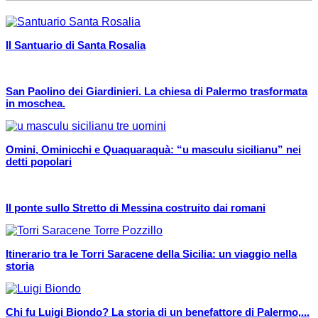
Il Santuario di Santa Rosalia
San Paolino dei Giardinieri. La chiesa di Palermo trasformata
in moschea.
Omini, Ominicchi e Quaquaraquà: “u masculu sicilianu” nei
detti popolari
Il ponte sullo Stretto di Messina costruito dai romani
Itinerario tra le Torri Saracene della Sicilia: un viaggio nella
storia
Chi fu Luigi Biondo? La storia di un benefattore di Palermo,...