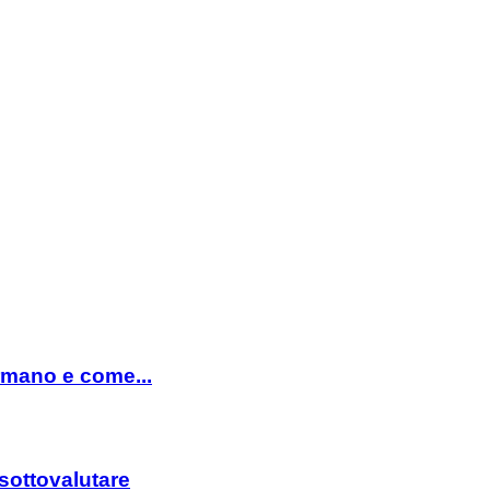
ormano e come...
sottovalutare