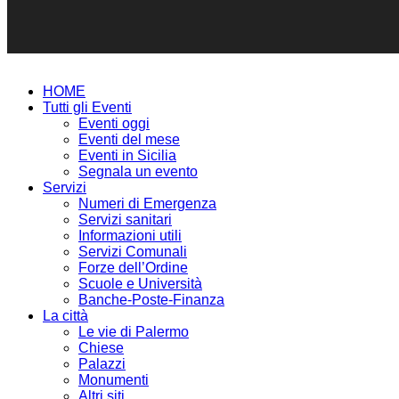
HOME
Tutti gli Eventi
Eventi oggi
Eventi del mese
Eventi in Sicilia
Segnala un evento
Servizi
Numeri di Emergenza
Servizi sanitari
Informazioni utili
Servizi Comunali
Forze dell’Ordine
Scuole e Università
Banche-Poste-Finanza
La città
Le vie di Palermo
Chiese
Palazzi
Monumenti
Altri siti