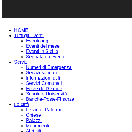
HOME
Tutti gli Eventi
Eventi oggi
Eventi del mese
Eventi in Sicilia
Segnala un evento
Servizi
Numeri di Emergenza
Servizi sanitari
Informazioni utili
Servizi Comunali
Forze dell’Ordine
Scuole e Università
Banche-Poste-Finanza
La città
Le vie di Palermo
Chiese
Palazzi
Monumenti
Altri siti