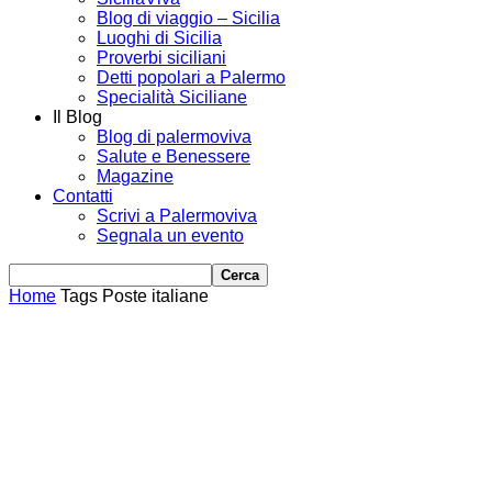
Blog di viaggio – Sicilia
Luoghi di Sicilia
Proverbi siciliani
Detti popolari a Palermo
Specialità Siciliane
Il Blog
Blog di palermoviva
Salute e Benessere
Magazine
Contatti
Scrivi a Palermoviva
Segnala un evento
Home
Tags
Poste italiane