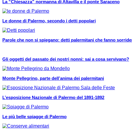
La “Chiesazza” normanna di Altavilla e il ponte Saraceno
Le donne di Palermo, secondo i detti popolari
Parole che non si spiegano: detti palermitani che fanno sorride
Gli oggetti del passato dei nostri nonni: sai a cosa servivano?
Monte Pellegrino, parte dell’anima dei palermitani
L’esposizione Nazionale di Palermo del 1891-1892
Le più belle spiagge di Palermo