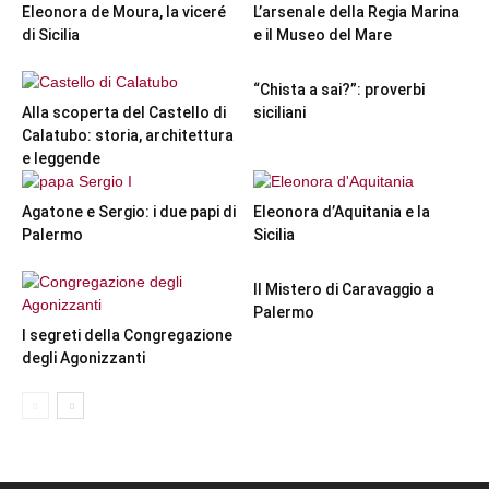
Eleonora de Moura, la viceré
L’arsenale della Regia Marina
di Sicilia
e il Museo del Mare
“Chista a sai?”: proverbi
Alla scoperta del Castello di
siciliani
Calatubo: storia, architettura
e leggende
Agatone e Sergio: i due papi di
Eleonora d’Aquitania e la
Palermo
Sicilia
Il Mistero di Caravaggio a
Palermo
I segreti della Congregazione
degli Agonizzanti