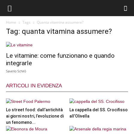
Home
Tags
Quanta vitamina assumere?
Tag: quanta vitamina assumere?
Le vitamine: come funzionano e quando
integrarle
Saverio Schirò
ARTICOLI IN EVIDENZA
Lo street food: dall’antichità
La cappella del SS. Crocifisso
ai giorni nostri, l’evoluzione di
all’Olivella
un fenomeno...