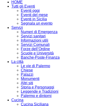
HOME
Tutti gli Eventi
Eventi oggi
Eventi del mese
Eventi in Sicilia
Segnala un evento
Servizi
Numeri di Emergenza
Servizi sanitari
Informazioni utili
Servizi Comunali
Forze dell’Ordine
Scuole e Università
Banche-Poste-Finanza
La città
Le vie di Palermo
Chiese
Palazzi
Monumenti
Altri siti
Storia e Personaggi
Leggende e Tradizioni
Palermo e dintorni
Cucina
Cucina Siciliana