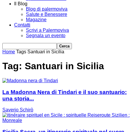
Il Blog
Blog di palermoviva
Salute e Benessere
Magazine
Contatti
Scrivi a Palermoviva
Segnala un evento
Home
Tags
Santuari in Sicilia
Tag: Santuari in Sicilia
La Madonna Nera di Tindari e il suo santuario:
una storia...
Saverio Schirò
Sicilia Sacra, un itinerario spirituale nel cuore