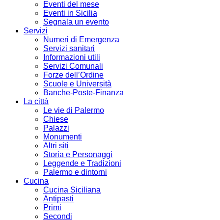
Eventi del mese
Eventi in Sicilia
Segnala un evento
Servizi
Numeri di Emergenza
Servizi sanitari
Informazioni utili
Servizi Comunali
Forze dell’Ordine
Scuole e Università
Banche-Poste-Finanza
La città
Le vie di Palermo
Chiese
Palazzi
Monumenti
Altri siti
Storia e Personaggi
Leggende e Tradizioni
Palermo e dintorni
Cucina
Cucina Siciliana
Antipasti
Primi
Secondi