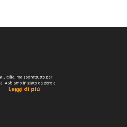
 Sicilia, ma soprattutto per
re. Abbiamo iniziato da zero e
→ Leggi di più
.