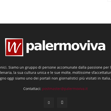
enici. Siamo un gruppo di persone accomunate dalla passione per la
llenaria, la sua cultura unica e le sue molte, moltissime sfaccettatu
gno oggi siamo uno dei portali non giornalistici più visitati in Italia
Contattaci:
postmaster@palermoviva.it