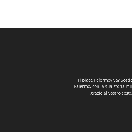
Ti piace Palermoviva? Sosti
Palermo, con la sua storia mi
grazie al vostro soste