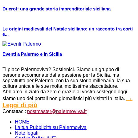
Ducrot: una grande storia imprenditoriale siciliana
Le origini medievali del Natale siciliano: un racconto tra corti
e...
Eventi a Palermo e in Sicilia
Ti piace Palermoviva? Sostienici. Siamo un gruppo di
persone accomunate dalla passione per la Sicilia, ma
soprattutto per Palermo, con la sua storia millenaria, la sua
cultura unica e le sue molte, moltissime sfaccettature.
Abbiamo iniziato da zero e grazie al vostro sostegno oggi
→
siamo uno dei portali non giornalistici più visitati in Italia.
Leggi di più
Contattaci:
postmaster@palermoviva.it
HOME
La tua Pubblicità su Palermoviva
Note legali