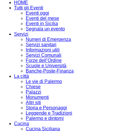
HOME
Tutti gli Eventi
Eventi oggi
Eventi del mese
Eventi in Sicilia
Segnala un evento
Servizi
Numeri di Emergenza
Servizi sanitari
Informazioni utili
Servizi Comunali
Forze dell’Ordine
Scuole e Università
Banche-Poste-Finanza
La città
Le vie di Palermo
Chiese
Palazzi
Monumenti
Altri siti
Storia e Personaggi
Leggende e Tradizioni
Palermo e dintorni
Cucina
Cucina Siciliana