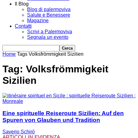
Il Blog
Blog di palermoviva
Salute e Benessere
Magazine
Contatti
Scrivi a Palermoviva
Segnala un evento
Home
Tags
Volksfrömmigkeit Sizilien
Tag: Volksfrömmigkeit
Sizilien
Eine spirituelle Reiseroute Sizilien: Auf den
Spuren von Glauben und Tradition
Saverio Schirò
ARTICOLI IN EVIDENZA