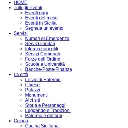
HOME
Tutti gli Eventi
Eventi oggi
Eventi del mese
Eventi in Sicilia
Segnala un evento
Servizi
Numeri di Emergenza
Servizi sanitari
Informazioni utili
Servizi Comunali
Forze dell’Ordine
Scuole e Università
Banche-Poste-Finanza
La città
Le vie di Palermo
Chiese
Palazzi
Monumenti
Altri siti
Storia e Personaggi
Leggende e Tradizioni
Palermo e dintorni
Cucina
Cucina Siciliana