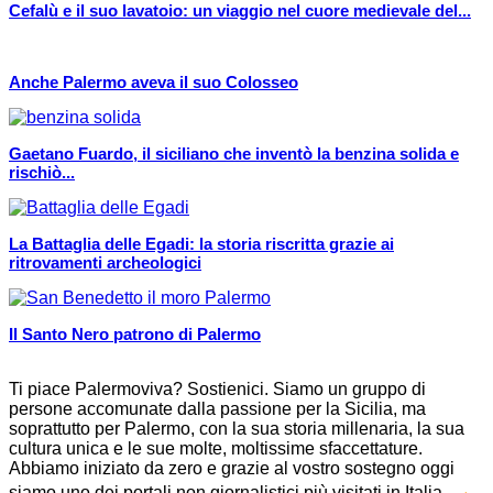
Cefalù e il suo lavatoio: un viaggio nel cuore medievale del...
Anche Palermo aveva il suo Colosseo
Gaetano Fuardo, il siciliano che inventò la benzina solida e
rischiò...
La Battaglia delle Egadi: la storia riscritta grazie ai
ritrovamenti archeologici
Il Santo Nero patrono di Palermo
Ti piace Palermoviva? Sostienici. Siamo un gruppo di
persone accomunate dalla passione per la Sicilia, ma
soprattutto per Palermo, con la sua storia millenaria, la sua
cultura unica e le sue molte, moltissime sfaccettature.
Abbiamo iniziato da zero e grazie al vostro sostegno oggi
→
siamo uno dei portali non giornalistici più visitati in Italia.