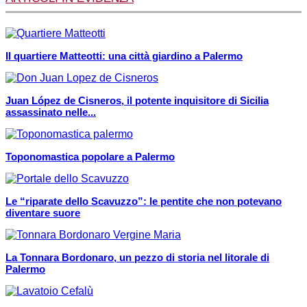
Il quartiere Matteotti: una città giardino a Palermo
Juan López de Cisneros, il potente inquisitore di Sicilia
assassinato nelle...
Toponomastica popolare a Palermo
Le “riparate dello Scavuzzo”: le pentite che non potevano
diventare suore
La Tonnara Bordonaro, un pezzo di storia nel litorale di
Palermo