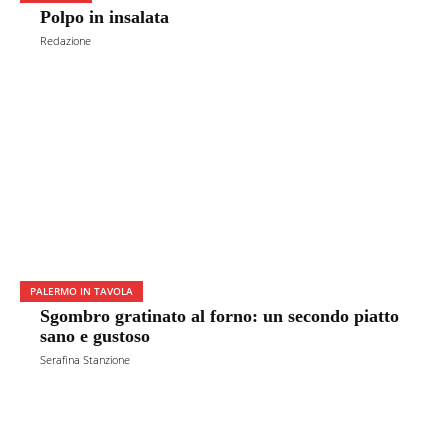
Polpo in insalata
Redazione
PALERMO IN TAVOLA
Sgombro gratinato al forno: un secondo piatto
sano e gustoso
Serafina Stanzione