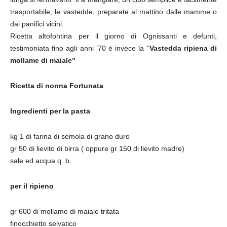
trasportabile, le vastedde, preparate al mattino dalle mamme o
dai panifici vicini.
Ricetta altofontina per il giorno di Ognissanti e defunti,
testimoniata fino agli anni ’70 è invece la “
Vastedda ripiena di
mollame di maiale”
Ricetta di nonna Fortunata
Ingredienti per la pasta
kg 1 di farina di semola di grano duro
gr 50 di lievito di birra ( oppure gr 150 di lievito madre)
sale ed acqua q. b.
per il ripieno
gr 600 di mollame di maiale tritata
finocchietto selvatico