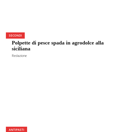
SECONDI
Polpette di pesce spada in agrodolce alla
siciliana
Redazione
ANTIPASTI