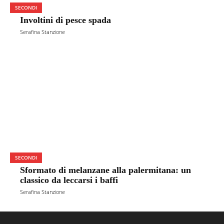
SECONDI
Involtini di pesce spada
Serafina Stanzione
SECONDI
Sformato di melanzane alla palermitana: un
classico da leccarsi i baffi
Serafina Stanzione