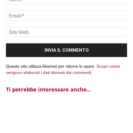
Ema
Sit
We
Questo sito utilizza Akismet per ridurre lo spam.
Scopri come
vengono elaborati i dati derivati dai commenti
.
Ti potrebbe interessare anche...