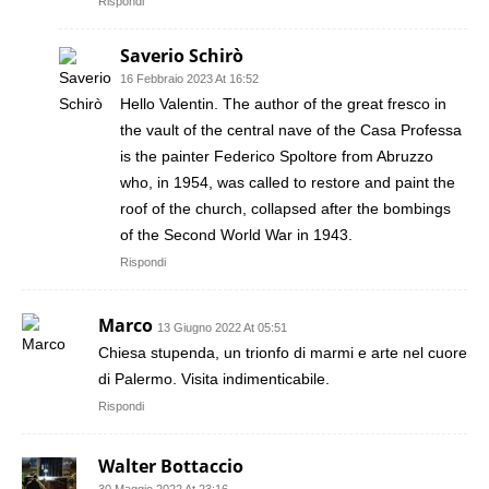
Rispondi
Saverio Schirò
16 Febbraio 2023 At 16:52
Hello Valentin. The author of the great fresco in
the vault of the central nave of the Casa Professa
is the painter Federico Spoltore from Abruzzo
who, in 1954, was called to restore and paint the
roof of the church, collapsed after the bombings
of the Second World War in 1943.
Rispondi
Marco
13 Giugno 2022 At 05:51
Chiesa stupenda, un trionfo di marmi e arte nel cuore
di Palermo. Visita indimenticabile.
Rispondi
Walter Bottaccio