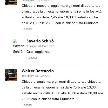
30 Maggio 2022 At 23:16
Chiedo di nuovo di aggiornare gli orari di apertura e
chiusura della chiesa nei giorni feriali e nelle festività
soltanto civili dalle 7,45 alle 18,30. Il sabato anche
dalle 20,30 alle 23,30 con la chiesa tutta illuminata.
Rispondi
Saverio Schirò
3 Giugno 2022 At 13:17
Orari aggiornati!
Rispondi
Walter Bottaccio
19 Ottobre 2021 At 22:31
Chiedo di aggiornare gli orari di apertura e chiusura
della chiesa nei giorni feriali dalle 7,45 alle 13,30. Il
sabato anche dalle 15,30 alle 18,30 e dalle 20,30 alle
23,30 con la chiesa tutta illuminata.
Rispondi