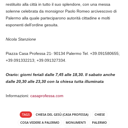
restituito alla città in tutto il suo splendore, con una messa
solenne celebrata da monsignor Paolo Romeo arcivescovo di
Palermo alla quale parteciparono autorità cittadine e molti
esponenti dell’ordine gesuita.
Nicola Stanzione
Piazza Casa Professa 21- 90134 Palermo Tel. +39.091580655;
+39.091332213; +39.091327334.
Orario: giorni feriali dalle 7,45 alle 18,30. Il sabato anche
dalle 20,30 alle 23,30 con la chiesa tutta illuminata
Informazioni:
casaprofessa.com
TAGS
CHIESA DEL GESÙ (CASA PROFESSA)
CHIESE
COSA VEDERE A PALERMO
MONUMENTI
PALERMO