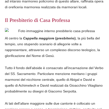
ad intarsio marmoreo policromo di questo altare, raffinata opera
di oreficeria marmorea realizzata da marmorari locali.
Il Presbiterio di Casa Professa
Al centro la
Cappella
maggiore
(presbiterio)
, la più bella del
tempio, uno stupendo scenario di allegorie volte a
rappresentare, attraverso un complesso discorso teologico, la
glorificazione del Nome di Gesù.
Tutto il fondo dell’abside è consacrato all’incarnazione del Verbo
del SS. Sacramento. Particolare menzione meritano i gruppi
marmorei del nicchione centrale, quello di Abigal e David e
quello di Achimelech e David realizzati da Gioacchino Vitagliano
probabilmente su disegni di Giacomo Serpotta.
Ai lati dell’altare maggiore sulle due cantorie è collocato un