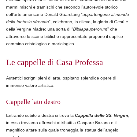
marmi mischi e tramischi che secondo l’autorevole storico
dell’arte americano Donald Gaarstang “
appartengono
al
mondo
della
fantasia
sfrenata
”, celebrano, in rilievo, la gloria di Gesù e
della Vergine Madre: una sorta di “
Bibliapauperorum
” che
attraverso le scene bibliche rappresentate propone il duplice
cammino cristologico e mariologico.
Le cappelle di Casa Professa
Autentici scrigni pieni di arte, ospitano splendide opere di
immenso valore artistico.
Cappelle lato destro
Entrando subito a destra si trova la
Cappella
delle
SS
.
Vergini
,
in essa troviamo affreschi attribuiti a Gaspare Bazano e il
magnifico altare sulla quale troneggia la statua dell’angelo