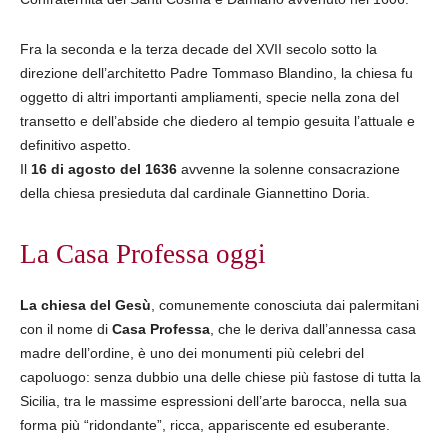
Fra la seconda e la terza decade del XVII secolo sotto la
direzione dell’architetto Padre Tommaso Blandino, la chiesa fu
oggetto di altri importanti ampliamenti, specie nella zona del
transetto e dell’abside che diedero al tempio gesuita l’attuale e
definitivo aspetto.
Il
16 di agosto del 1636
avvenne la solenne consacrazione
della chiesa presieduta dal cardinale Giannettino Doria.
La Casa Professa oggi
La chiesa del Gesù
, comunemente conosciuta dai palermitani
con il nome di
Casa Professa
, che le deriva dall’annessa casa
madre dell’ordine, è uno dei monumenti più celebri del
capoluogo: senza dubbio una delle chiese più fastose di tutta la
Sicilia, tra le massime espressioni dell’arte barocca, nella sua
forma più “ridondante”, ricca, appariscente ed esuberante.