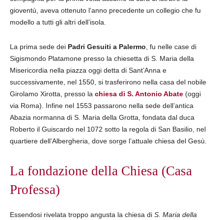
gioventù, aveva ottenuto l’anno precedente un collegio che fu
modello a tutti gli altri dell’isola.
La prima sede dei
Padri Gesuiti a Palermo
, fu nelle case di
Sigismondo Platamone presso la chiesetta di S. Maria della
Misericordia nella piazza oggi detta di Sant’Anna e
successivamente, nel 1550, si trasferirono nella casa del nobile
Girolamo Xirotta, presso la
chiesa di S. Antonio Abate
(oggi
via Roma). Infine nel 1553 passarono nella sede dell’antica
Abazia normanna di S. Maria della Grotta, fondata dal duca
Roberto il Guiscardo nel 1072 sotto la regola di San Basilio, nel
quartiere dell’Albergheria, dove sorge l’attuale chiesa del Gesù.
La fondazione della Chiesa (Casa
Professa)
Essendosi rivelata troppo angusta la chiesa di
S. Maria
della