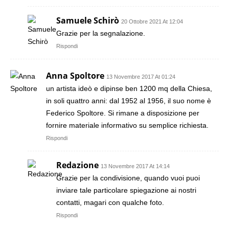
Samuele Schirò
20 Ottobre 2021 At 12:04
Grazie per la segnalazione.
Rispondi
Anna Spoltore
13 Novembre 2017 At 01:24
un artista ideò e dipinse ben 1200 mq della Chiesa,
in soli quattro anni: dal 1952 al 1956, il suo nome è
Federico Spoltore. Si rimane a disposizione per
fornire materiale informativo su semplice richiesta.
Rispondi
Redazione
13 Novembre 2017 At 14:14
Grazie per la condivisione, quando vuoi puoi
inviare tale particolare spiegazione ai nostri
contatti, magari con qualche foto.
Rispondi