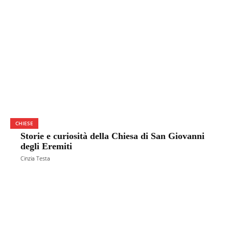
CHIESE
Storie e curiosità della Chiesa di San Giovanni
degli Eremiti
Cinzia Testa