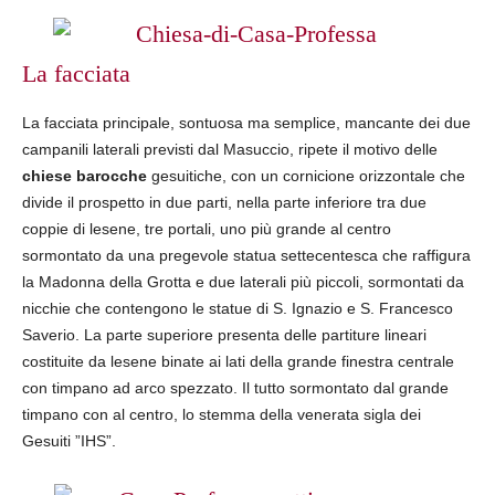
La facciata
La facciata principale, sontuosa ma semplice, mancante dei due
campanili laterali previsti dal Masuccio, ripete il motivo delle
chiese barocche
gesuitiche, con un cornicione orizzontale che
divide il prospetto in due parti, nella parte inferiore tra due
coppie di lesene, tre portali, uno più grande al centro
sormontato da una pregevole statua settecentesca che raffigura
la Madonna della Grotta e due laterali più piccoli, sormontati da
nicchie che contengono le statue di S. Ignazio e S. Francesco
Saverio. La parte superiore presenta delle partiture lineari
costituite da lesene binate ai lati della grande finestra centrale
con timpano ad arco spezzato. Il tutto sormontato dal grande
timpano con al centro, lo stemma della venerata sigla dei
Gesuiti ”IHS”.