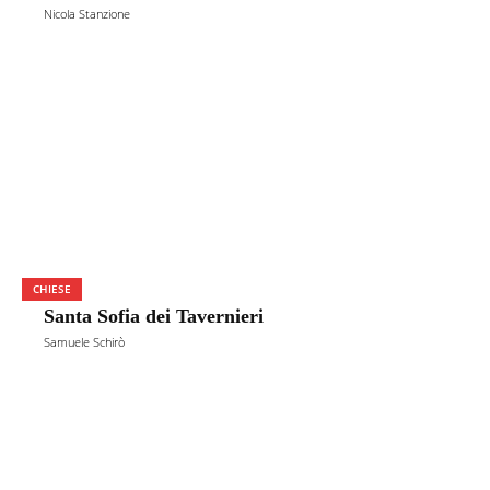
Nicola Stanzione
CHIESE
Santa Sofia dei Tavernieri
Samuele Schirò