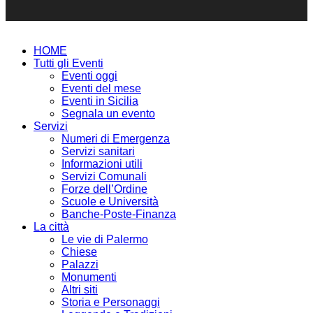
HOME
Tutti gli Eventi
Eventi oggi
Eventi del mese
Eventi in Sicilia
Segnala un evento
Servizi
Numeri di Emergenza
Servizi sanitari
Informazioni utili
Servizi Comunali
Forze dell’Ordine
Scuole e Università
Banche-Poste-Finanza
La città
Le vie di Palermo
Chiese
Palazzi
Monumenti
Altri siti
Storia e Personaggi