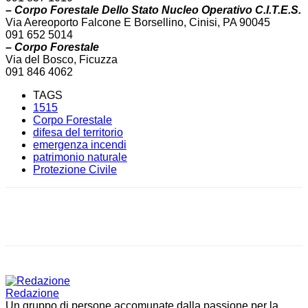
– Corpo Forestale Dello
Stato Nucleo Operativo C.I.T.E.S.
Via Aereoporto Falcone E Borsellino, Cinisi, PA 90045
091 652 5014
– Corpo Forestale
Via del Bosco, Ficuzza
091 846 4062
TAGS
1515
Corpo Forestale
difesa del territorio
emergenza incendi
patrimonio naturale
Protezione Civile
Facebook
X
WhatsApp
Telegram
Redazione
Un gruppo di persone accomunate dalla passione per la