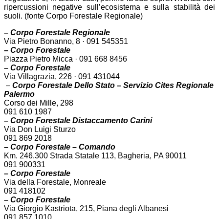
ripercussioni negative sull’ecosistema e sulla stabilità dei
suoli. (fonte Corpo Forestale Regionale)
– Corpo Forestale Regionale
Via Pietro Bonanno, 8 · 091 545351
– Corpo Forestale
Piazza Pietro Micca · 091 668 8456
– Corpo Forestale
Via Villagrazia, 226 · 091 431044
–
Corpo Forestale Dello
Stato – Servizio Cites Regionale
Palermo
Corso dei Mille, 298
091 610 1987
– Corpo Forestale
Distaccamento Carini
Via Don Luigi Sturzo
091 869 2018
– Corpo Forestale –
Comando
Km. 246.300 Strada Statale 113, Bagheria, PA 90011
091 900331
– Corpo Forestale
Via della Forestale, Monreale
091 418102
– Corpo Forestale
Via Giorgio Kastriota, 215, Piana degli Albanesi
091 857 1010