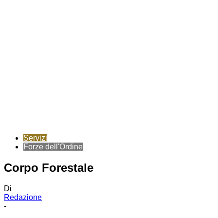
Servizi
Forze dell'Ordine
Corpo Forestale
Di
Redazione
-