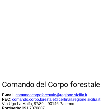
Comando del Corpo forestale
E-mail:
comandocorpoforestale@regione.sicilia.it
PEC
:
comando.corpo.forestale@certmail.regione.sicilia.it
Via Ugo La Malfa, 87/89 – 90146 Palermo
Portineria
: 091 7070807