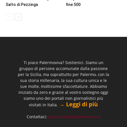
Salto di Pezzinga
fine 500
Ti piace Palermoviva? Sostienici. Siamo un
gruppo di persone accomunate dalla passione
per la Sicilia, ma soprattutto per Palermo, con la
sua storia millenaria, la sua cultura unica e le
sue molte, moltissime sfaccettature. Abbiamo
iniziato da zero e grazie al vostro sostegno oggi
siamo uno dei portali non giornalistici più
→ Leggi di più
visitati in Italia.
Contattaci:
postmaster@palermoviva.it