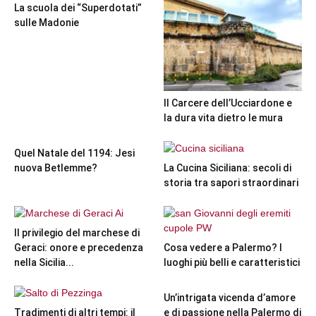
La scuola dei “Superdotati”
sulle Madonie
Il Carcere dell’Ucciardone e
la dura vita dietro le mura
Quel Natale del 1194: Jesi
nuova Betlemme?
La Cucina Siciliana: secoli di
storia tra sapori straordinari
Il privilegio del marchese di
Geraci: onore e precedenza
Cosa vedere a Palermo? I
nella Sicilia...
luoghi più belli e caratteristici
Un’intrigata vicenda d’amore
Tradimenti di altri tempi: il
e di passione nella Palermo di