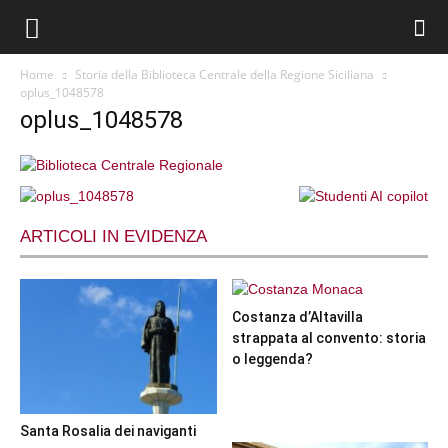
Home
Storia della Biblioteca Centrale della Regione Siciliana
oplus_1048578
oplus_1048578
ARTICOLI IN EVIDENZA
Costanza d’Altavilla
strappata al convento: storia
o leggenda?
Santa Rosalia dei naviganti