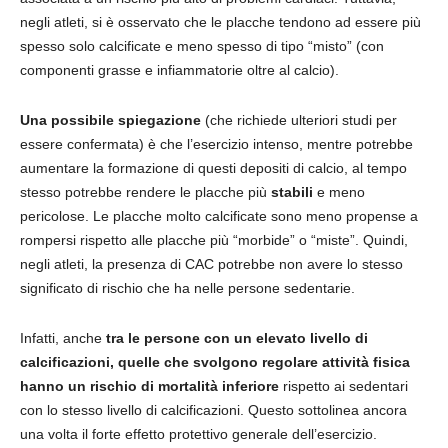
negli atleti, si è osservato che le placche tendono ad essere più
spesso solo calcificate e meno spesso di tipo “misto” (con
componenti grasse e infiammatorie oltre al calcio).
Una possibile spiegazione
(che richiede ulteriori studi per
essere confermata) è che l’esercizio intenso, mentre potrebbe
aumentare la formazione di questi depositi di calcio, al tempo
stesso potrebbe rendere le placche più
stabili
e meno
pericolose. Le placche molto calcificate sono meno propense a
rompersi rispetto alle placche più “morbide” o “miste”. Quindi,
negli atleti, la presenza di CAC potrebbe non avere lo stesso
significato di rischio che ha nelle persone sedentarie.
Infatti, anche
tra le persone con un elevato livello di
calcificazioni, quelle che svolgono regolare attività fisica
hanno un rischio di mortalità inferiore
rispetto ai sedentari
con lo stesso livello di calcificazioni. Questo sottolinea ancora
una volta il forte effetto protettivo generale dell’esercizio.