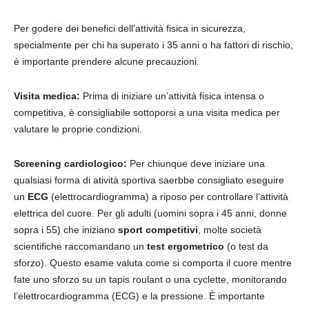
Per godere dei benefici dell’attività fisica in sicurezza,
specialmente per chi ha superato i 35 anni o ha fattori di rischio,
è importante prendere alcune precauzioni.
Visita medica:
Prima di iniziare un’attività fisica intensa o
competitiva, è consigliabile sottoporsi a una visita medica per
valutare le proprie condizioni.
Screening cardiologico:
Per chiunque deve iniziare una
qualsiasi forma di atività sportiva saerbbe consigliato eseguire
un
ECG
(elettrocardiogramma) a riposo per controllare l’attività
elettrica del cuore. Per gli adulti (uomini sopra i 45 anni, donne
sopra i 55) che iniziano
sport competitivi
, molte società
scientifiche raccomandano un
test ergometrico
(o test da
sforzo). Questo esame valuta come si comporta il cuore mentre
fate uno sforzo su un tapis roulant o una cyclette, monitorando
l’elettrocardiogramma (ECG) e la pressione. È importante