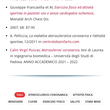
Giuseppe Francavilla et Al,
Esercizio fisico ed attività
sportiva in pazienti con e senza cardiopatia ischemica
,
Monaldi Arch Chest Dis
2007; 68: 87-95
A. Pelliccia,
La malattia aterosclerotica coronarica e l’attività
sportiva
, 12/2011 in
centrolottainfarto.com
Calin Virgil Puscas,
Aterosclerosi coronarica
, tesi di Laurea
in Ingegneria biomedica – Università degli Studi di
Padova, ANNO ACCADEMICO 2021 – 2022
TAGS
ATEROSCLEROSI CORONARICA
ATTIVITÀ FISICA
BENESSERE
CUORE
ESERCIZIO FISICO
SALUTE
STARE BENE