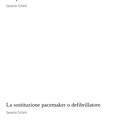
Saverio Schirò
La sostituzione pacemaker o defibrillatore
Saverio Schirò