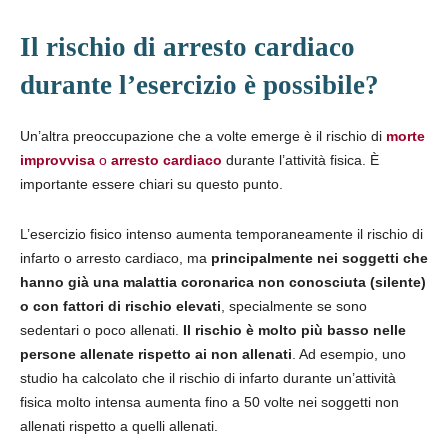
Il rischio di arresto cardiaco
durante l’esercizio è possibile?
Un’altra preoccupazione che a volte emerge è il rischio di
morte
improvvisa
o
arresto cardiaco
durante l’attività fisica. È
importante essere chiari su questo punto.
L’esercizio fisico intenso aumenta temporaneamente il rischio di
infarto o arresto cardiaco, ma
principalmente nei soggetti che
hanno già una malattia coronarica non conosciuta (silente)
o con fattori di rischio elevati
, specialmente se sono
sedentari o poco allenati.
Il rischio è molto più basso nelle
persone allenate rispetto ai non allenati
. Ad esempio, uno
studio ha calcolato che il rischio di infarto durante un’attività
fisica molto intensa aumenta fino a 50 volte nei soggetti non
allenati rispetto a quelli allenati.