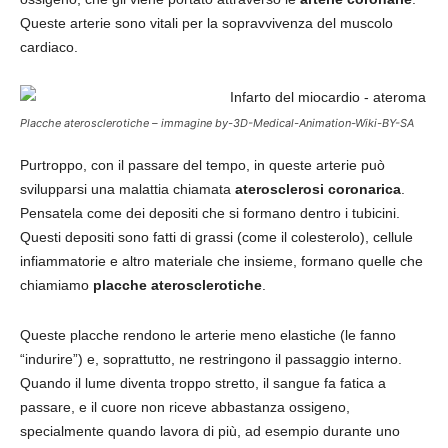
Queste arterie sono vitali per la sopravvivenza del muscolo
cardiaco.
Placche aterosclerotiche – immagine by-3D-Medical-Animation-Wiki-BY-SA
Purtroppo, con il passare del tempo, in queste arterie può
svilupparsi una malattia chiamata
aterosclerosi coronarica
.
Pensatela come dei depositi che si formano dentro i tubicini.
Questi depositi sono fatti di grassi (come il colesterolo), cellule
infiammatorie e altro materiale che insieme, formano quelle che
chiamiamo
placche aterosclerotiche
.
Queste placche rendono le arterie meno elastiche (le fanno
“indurire”) e, soprattutto, ne restringono il passaggio interno.
Quando il lume diventa troppo stretto, il sangue fa fatica a
passare, e il cuore non riceve abbastanza ossigeno,
specialmente quando lavora di più, ad esempio durante uno