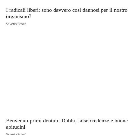
I radicali liberi: sono davvero così dannosi per il nostro
organismo?
Saverio Schirò
Benvenuti primi dentini! Dubbi, false credenze e buone
abitudini
Saverio Schirò