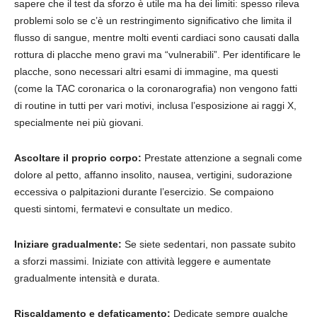
sapere che il test da sforzo è utile ma ha dei limiti: spesso rileva
problemi solo se c’è un restringimento significativo che limita il
flusso di sangue, mentre molti eventi cardiaci sono causati dalla
rottura di placche meno gravi ma “vulnerabili”. Per identificare le
placche, sono necessari altri esami di immagine, ma questi
(come la TAC coronarica o la coronarografia) non vengono fatti
di routine in tutti per vari motivi, inclusa l’esposizione ai raggi X,
specialmente nei più giovani.
Ascoltare il proprio corpo:
Prestate attenzione a segnali come
dolore al petto, affanno insolito, nausea, vertigini, sudorazione
eccessiva o palpitazioni durante l’esercizio. Se compaiono
questi sintomi, fermatevi e consultate un medico.
Iniziare gradualmente:
Se siete sedentari, non passate subito
a sforzi massimi. Iniziate con attività leggere e aumentate
gradualmente intensità e durata.
Riscaldamento e defaticamento:
Dedicate sempre qualche