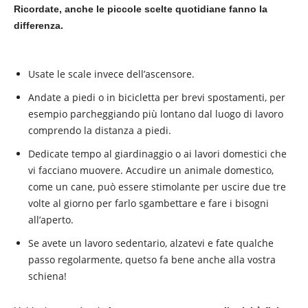
Ricordate, anche le piccole scelte quotidiane fanno la
differenza.
Usate le scale invece dell’ascensore.
Andate a piedi o in bicicletta per brevi spostamenti, per
esempio parcheggiando più lontano dal luogo di lavoro
comprendo la distanza a piedi.
Dedicate tempo al giardinaggio o ai lavori domestici che
vi facciano muovere. Accudire un animale domestico,
come un cane, può essere stimolante per uscire due tre
volte al giorno per farlo sgambettare e fare i bisogni
all’aperto.
Se avete un lavoro sedentario, alzatevi e fate qualche
passo regolarmente, quetso fa bene anche alla vostra
schiena!