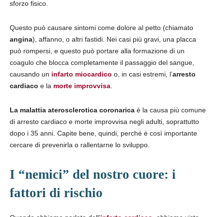
sforzo fisico.
Questo può causare sintomi come dolore al petto (chiamato
angina
), affanno, o altri fastidi. Nei casi più gravi, una placca
può rompersi, e questo può portare alla formazione di un
coagulo che blocca completamente il passaggio del sangue,
causando un
infarto miocardico
o, in casi estremi, l’
arresto
cardiaco
e la
morte improvvisa
.
La malattia aterosclerotica coronarica
è la causa più comune
di arresto cardiaco e morte improvvisa negli adulti, soprattutto
dopo i 35 anni. Capite bene, quindi, perché è così importante
cercare di prevenirla o rallentarne lo sviluppo.
I “nemici” del nostro cuore: i
fattori di rischio