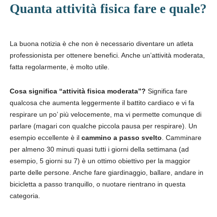
Quanta attività fisica fare e quale?
La buona notizia è che non è necessario diventare un atleta
professionista per ottenere benefici. Anche un’attività moderata,
fatta regolarmente, è molto utile.
Cosa significa “attività fisica moderata”?
Significa fare
qualcosa che aumenta leggermente il battito cardiaco e vi fa
respirare un po’ più velocemente, ma vi permette comunque di
parlare (magari con qualche piccola pausa per respirare). Un
esempio eccellente è il
cammino a passo svelto
. Camminare
per almeno 30 minuti quasi tutti i giorni della settimana (ad
esempio, 5 giorni su 7) è un ottimo obiettivo per la maggior
parte delle persone. Anche fare giardinaggio, ballare, andare in
bicicletta a passo tranquillo, o nuotare rientrano in questa
categoria.