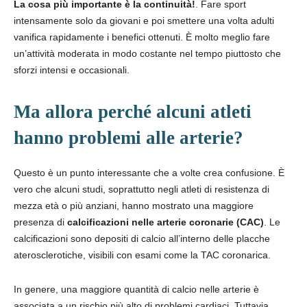
La cosa più importante è la continuità!
. Fare sport
intensamente solo da giovani e poi smettere una volta adulti
vanifica rapidamente i benefici ottenuti. È molto meglio fare
un’attività moderata in modo costante nel tempo piuttosto che
sforzi intensi e occasionali.
Ma allora perché alcuni atleti
hanno problemi alle arterie?
Questo è un punto interessante che a volte crea confusione. È
vero che alcuni studi, soprattutto negli atleti di resistenza di
mezza età o più anziani, hanno mostrato una maggiore
presenza di
calcificazioni nelle arterie coronarie (CAC)
. Le
calcificazioni sono depositi di calcio all’interno delle placche
aterosclerotiche, visibili con esami come la TAC coronarica.
In genere, una maggiore quantità di calcio nelle arterie è
associata a un rischio più alto di problemi cardiaci. Tuttavia,