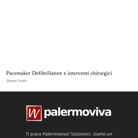
Pacemaker Defibrillatore e interventi chirurgici
Saverio Schirò
Ti piace Palermoviva? Sostienici. Siamo un