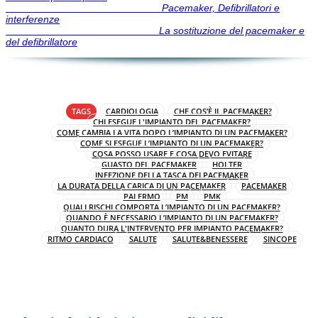
Pacemaker, Defibrillatori e
interferenze
La sostituzione del pacemaker e
del defibrillatore
TAGS
CARDIOLOGIA
CHE COS’È IL PACEMAKER?
CHI ESEGUE L'IMPIANTO DEL PACEMAKER?
COME CAMBIA LA VITA DOPO L’IMPIANTO DI UN PACEMAKER?
COME SI ESEGUE L’IMPIANTO DI UN PACEMAKER?
COSA POSSO USARE E COSA DEVO EVITARE
GUASTO DEL PACEMAKER
HOLTER
INFEZIONE DELLA TASCA DELPACEMAKER
LA DURATA DELLA CARICA DI UN PACEMAKER
PACEMAKER
PALERMO
PM
PMK
QUALI RISCHI COMPORTA L’IMPIANTO DI UN PACEMAKER?
QUANDO È NECESSARIO L’IMPIANTO DI UN PACEMAKER?
QUANTO DURA L'INTERVENTO PER IMPIANTO PACEMAKER?
RITMO CARDIACO
SALUTE
SALUTE&BENESSERE
SINCOPE