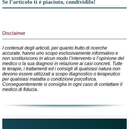
Se l'articolo ti è piaciuto, condividilo!
Facebook
X
WhatsApp
Telegram
Disclaimer
I contenuti degli articoli, per quanto frutto di ricerche
accurate, hanno uno scopo esclusivamente informativo e
non sostituiscono in alcun modo l’intervento o l’opinione del
medico o la sua diagnosi in relazione ai casi concreti. Tutte
le terapie, i trattamenti ed i consigli di qualsiasi natura non
devono essere utilizzati a scopo diagnostico o terapeutico
per qualsiasi malattia o condizione psicofisica.
Conseguentemente si consiglia in ogni caso di contattare il
medico di fiducia.