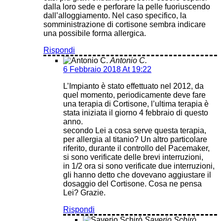
dalla loro sede e perforare la pelle fuoriuscendo
dall’alloggiamento. Nel caso specifico, la
somministrazione di cortisone sembra indicare
una possibile forma allergica.
Rispondi
Antonio C.
6 Febbraio 2018 At 19:22
L’Impianto è stato effettuato nel 2012, da
quel momento, periodicamente deve fare
una terapia di Cortisone, l’ultima terapia è
stata iniziata il giorno 4 febbraio di questo
anno.
secondo Lei a cosa serve questa terapia,
per allergia al titanio? Un altro particolare
riferito, durante il controllo del Pacemaker,
si sono verificate delle brevi interruzioni,
in 1/2 ora si sono verificate due interruzioni,
gli hanno detto che dovevano aggiustare il
dosaggio del Cortisone. Cosa ne pensa
Lei? Grazie.
Rispondi
Saverio Schirò