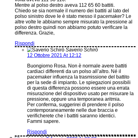
Mentre al polso destro aveva 112 65 60 battiti.
Chiedo se sia normale il numero dei battiti al lato del
polso sinistro dove le è stato messo il pacemaker? Le
altre volte le abbiamo sempre misurato la pressione al
polso destro quindi non abbiamo potuto verificare la
differenza. Grazie,
Rispondi
Saverio Schirò
12 Ottobre 2021 At 12:12
Buongiorno Rosa. Non è normale avere battiti
cardiaci differenti da un polso all’altro. Né il
pacemaker influenza la trasmissione del battito
per la sede di impianto. Le spiegazioni possibili
di questa differenza possono essere una errata
misurazione del dispositivo usato per misurare la
pressione, oppure una temporanea aritmia.
Per conferma, suggerirei di prendere il polso
contemporaneamente nelle due braccia e
verificherete che i battiti saranno identici.
Fammi sapere.
Rispondi