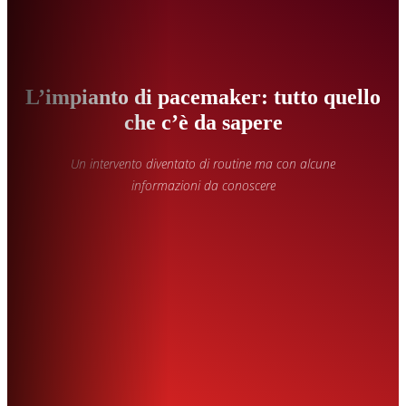
L’impianto di pacemaker: tutto quello
che c’è da sapere
Un intervento diventato di routine ma con alcune
informazioni da conoscere