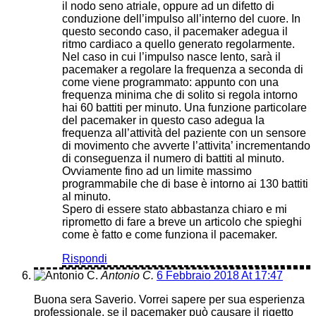
il nodo seno atriale, oppure ad un difetto di
conduzione dell’impulso all’interno del cuore. In
questo secondo caso, il pacemaker adegua il
ritmo cardiaco a quello generato regolarmente.
Nel caso in cui l’impulso nasce lento, sarà il
pacemaker a regolare la frequenza a seconda di
come viene programmato: appunto con una
frequenza minima che di solito si regola intorno
hai 60 battiti per minuto. Una funzione particolare
del pacemaker in questo caso adegua la
frequenza all’attività del paziente con un sensore
di movimento che avverte l’attivita’ incrementando
di conseguenza il numero di battiti al minuto.
Ovviamente fino ad un limite massimo
programmabile che di base è intorno ai 130 battiti
al minuto.
Spero di essere stato abbastanza chiaro e mi
riprometto di fare a breve un articolo che spieghi
come è fatto e come funziona il pacemaker.
Rispondi
Antonio C.
6 Febbraio 2018 At 17:47
Buona sera Saverio. Vorrei sapere per sua esperienza
professionale, se il pacemaker può causare il rigetto