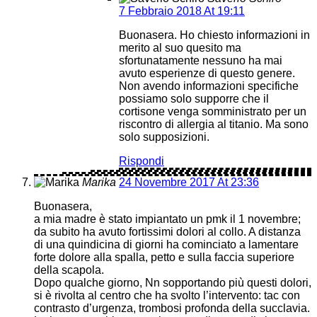
7 Febbraio 2018 At 19:11
Buonasera. Ho chiesto informazioni in
merito al suo quesito ma
sfortunatamente nessuno ha mai
avuto esperienze di questo genere.
Non avendo informazioni specifiche
possiamo solo supporre che il
cortisone venga somministrato per un
riscontro di allergia al titanio. Ma sono
solo supposizioni.
Rispondi
Marika
24 Novembre 2017 At 23:36
Buonasera,
a mia madre è stato impiantato un pmk il 1 novembre;
da subito ha avuto fortissimi dolori al collo. A distanza
di una quindicina di giorni ha cominciato a lamentare
forte dolore alla spalla, petto e sulla faccia superiore
della scapola.
Dopo qualche giorno, Nn sopportando più questi dolori,
si è rivolta al centro che ha svolto l’intervento: tac con
contrasto d’urgenza, trombosi profonda della succlavia.