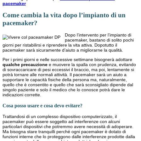
pacemaker
Come cambia la vita dopo l’impianto di un
pacemaker?
Dopo l’intervento per l’impianto di
pacemaker, bastano di solito pochi
giorni per ristabilirsi e riprendere la vita attiva. Dopotutto il
pacemaker sarà sicuramente d’aiuto a migliorarne la qualità.
Per i primi giorni e nelle successive settimane bisognerà adottare
qualche precauzione
e muovere la spalla con prudenza, evitando
di sovraccaricare di pesi eccessivi il braccio, ma poi, lentamente si
potrà tornare alle normali attività. Il pacemaker sarà un aiuto a
supportare le capacità fisiche della persona ma, naturalmente,
quello che è consentito e quello che sarà sconsigliato dipende dal
singolo paziente e solo il medico che lo conosce potrà dare le
indicazioni corrette.
Cosa posso usare e cosa devo evitare?
Trattandosi di un complesso dispositivo computerizzato, il
pacemaker può essere soggetto ad interferenze con alcuni
particolari dispositivi che potremmo avere necessità di adoperare.
Ma bisogna stare tranquilli perché ogni pacemaker è dotato di
funzioni interne che lo proteggono dalle interferenze prodotte dalla