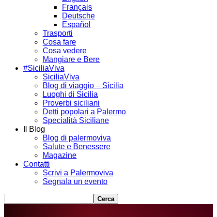
Français
Deutsche
Español
Trasporti
Cosa fare
Cosa vedere
Mangiare e Bere
#SiciliaViva
SiciliaViva
Blog di viaggio – Sicilia
Luoghi di Sicilia
Proverbi siciliani
Detti popolari a Palermo
Specialità Siciliane
Il Blog
Blog di palermoviva
Salute e Benessere
Magazine
Contatti
Scrivi a Palermoviva
Segnala un evento