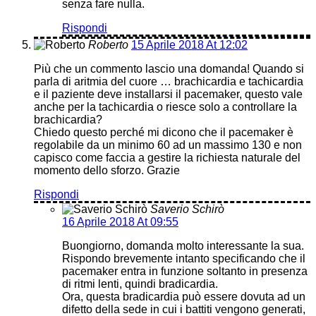
senza fare nulla.
Rispondi
Roberto
15 Aprile 2018 At 12:02
Più che un commento lascio una domanda! Quando si
parla di aritmia del cuore … brachicardia e tachicardia
e il paziente deve installarsi il pacemaker, questo vale
anche per la tachicardia o riesce solo a controllare la
brachicardia?
Chiedo questo perché mi dicono che il pacemaker è
regolabile da un minimo 60 ad un massimo 130 e non
capisco come faccia a gestire la richiesta naturale del
momento dello sforzo. Grazie
Rispondi
Saverio Schirò
16 Aprile 2018 At 09:55
Buongiorno, domanda molto interessante la sua.
Rispondo brevemente intanto specificando che il
pacemaker entra in funzione soltanto in presenza
di ritmi lenti, quindi bradicardia.
Ora, questa bradicardia può essere dovuta ad un
difetto della sede in cui i battiti vengono generati,