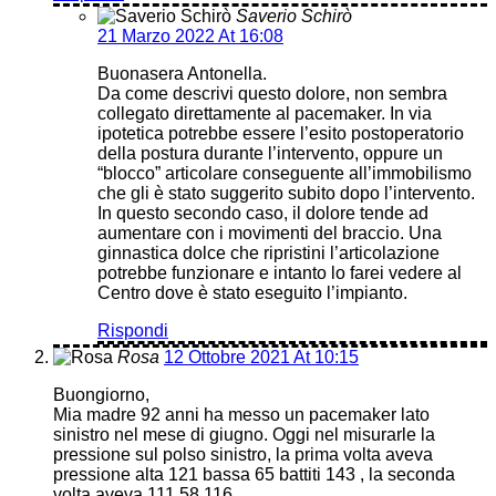
Saverio Schirò
21 Marzo 2022 At 16:08
Buonasera Antonella.
Da come descrivi questo dolore, non sembra
collegato direttamente al pacemaker. In via
ipotetica potrebbe essere l’esito postoperatorio
della postura durante l’intervento, oppure un
“blocco” articolare conseguente all’immobilismo
che gli è stato suggerito subito dopo l’intervento.
In questo secondo caso, il dolore tende ad
aumentare con i movimenti del braccio. Una
ginnastica dolce che ripristini l’articolazione
potrebbe funzionare e intanto lo farei vedere al
Centro dove è stato eseguito l’impianto.
Rispondi
Rosa
12 Ottobre 2021 At 10:15
Buongiorno,
Mia madre 92 anni ha messo un pacemaker lato
sinistro nel mese di giugno. Oggi nel misurarle la
pressione sul polso sinistro, la prima volta aveva
pressione alta 121 bassa 65 battiti 143 , la seconda
volta aveva 111 58 116.