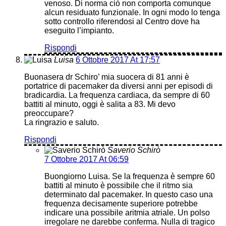
venoso. Di norma ciò non comporta comunque
alcun residuato funzionale. In ogni modo lo tenga
sotto controllo riferendosi al Centro dove ha
eseguito l’impianto.
Rispondi
Luisa
6 Ottobre 2017 At 17:57
Buonasera dr Schiro’ mia suocera di 81 anni è
portatrice di pacemaker da diversi anni per episodi di
bradicardia. La frequenza cardiaca, da sempre di 60
battiti al minuto, oggi è salita a 83. Mi devo
preoccupare?
La ringrazio e saluto.
Rispondi
Saverio Schirò
7 Ottobre 2017 At 06:59
Buongiorno Luisa. Se la frequenza è sempre 60
battiti al minuto è possibile che il ritmo sia
determinato dal pacemaker. In questo caso una
frequenza decisamente superiore potrebbe
indicare una possibile aritmia atriale. Un polso
irregolare ne darebbe conferma. Nulla di tragico