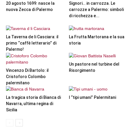
20 agosto 1699: nasce la
Signori… in carrozza. Le
nuova Zecca di Palermo
carrozze a Palermo: simboli
di ricchezza e...
La Taverna de li Casciara: il
La Frutta Martorana e la sua
primo “caffè letterario” di
storia
Palermo!
Un pastore nel turbine del
Vincenzo Di Bartolo: il
Risorgimento
Cristoforo Colombo
palermitano
La tragica storia di Bianca di
I “tipi umani” Palermitani
Navarra, ultima regina di
Sicilia