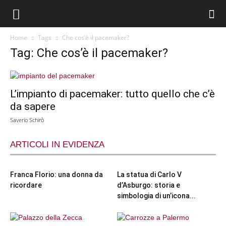
Home
Tags
Che cos’è il pacemaker?
Tag: Che cos’è il pacemaker?
L’impianto di pacemaker: tutto quello che c’è
da sapere
Saverio Schirò
ARTICOLI IN EVIDENZA
Franca Florio: una donna da
La statua di Carlo V
ricordare
d’Asburgo: storia e
simbologia di un’icona...