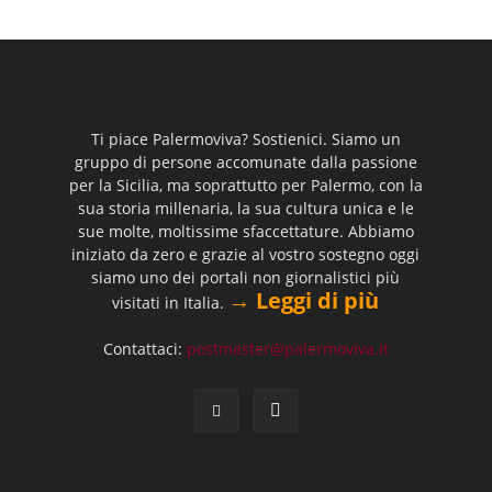
Ti piace Palermoviva? Sostienici. Siamo un
gruppo di persone accomunate dalla passione
per la Sicilia, ma soprattutto per Palermo, con la
sua storia millenaria, la sua cultura unica e le
sue molte, moltissime sfaccettature. Abbiamo
iniziato da zero e grazie al vostro sostegno oggi
siamo uno dei portali non giornalistici più
→ Leggi di più
visitati in Italia.
Contattaci:
postmaster@palermoviva.it