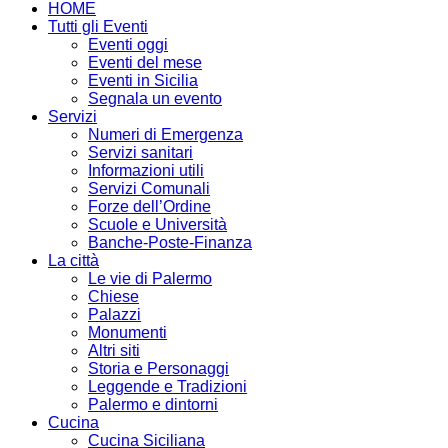
HOME
Tutti gli Eventi
Eventi oggi
Eventi del mese
Eventi in Sicilia
Segnala un evento
Servizi
Numeri di Emergenza
Servizi sanitari
Informazioni utili
Servizi Comunali
Forze dell’Ordine
Scuole e Università
Banche-Poste-Finanza
La città
Le vie di Palermo
Chiese
Palazzi
Monumenti
Altri siti
Storia e Personaggi
Leggende e Tradizioni
Palermo e dintorni
Cucina
Cucina Siciliana