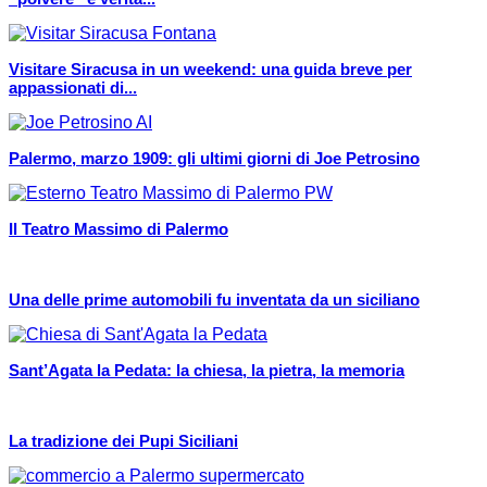
Visitare Siracusa in un weekend: una guida breve per
appassionati di...
Palermo, marzo 1909: gli ultimi giorni di Joe Petrosino
Il Teatro Massimo di Palermo
Una delle prime automobili fu inventata da un siciliano
Sant’Agata la Pedata: la chiesa, la pietra, la memoria
La tradizione dei Pupi Siciliani