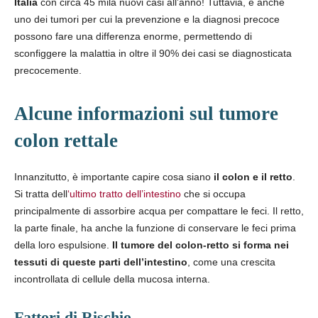
Italia
con circa 45 mila nuovi casi all’anno! Tuttavia, è anche
uno dei tumori per cui la prevenzione e la diagnosi precoce
possono fare una differenza enorme, permettendo di
sconfiggere la malattia in oltre il 90% dei casi se diagnosticata
precocemente.
Alcune informazioni sul tumore
colon rettale
Innanzitutto, è importante capire cosa siano
il colon e il retto
.
Si tratta dell
‘ultimo tratto dell’intestino
che si occupa
principalmente di assorbire acqua per compattare le feci. Il retto,
la parte finale, ha anche la funzione di conservare le feci prima
della loro espulsione.
Il tumore del colon-retto si forma nei
tessuti di queste parti dell’intestino
, come una crescita
incontrollata di cellule della mucosa interna.
Fattori di Rischio