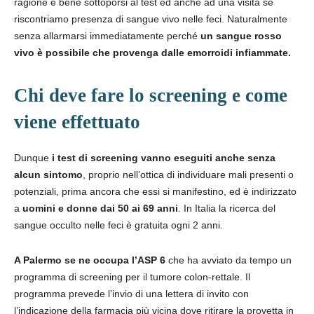
ragione è bene sottoporsi al test ed anche ad una visita se
riscontriamo presenza di sangue vivo nelle feci. Naturalmente
senza allarmarsi immediatamente perché
un sangue rosso
vivo è possibile che provenga dalle emorroidi infiammate.
Chi deve fare lo screening e come
viene effettuato
Dunque
i test di screening vanno eseguiti anche senza
alcun sintomo
, proprio nell’ottica di individuare mali presenti o
potenziali, prima ancora che essi si manifestino, ed è indirizzato
a
uomini e donne dai 50 ai 69 anni
. In Italia la ricerca del
sangue occulto nelle feci è gratuita ogni 2 anni.
A Palermo se ne occupa l’ASP 6
che ha avviato da tempo un
programma di screening per il tumore colon-rettale. Il
programma prevede l’invio di una lettera di invito con
l’indicazione della farmacia più vicina dove ritirare la provetta in