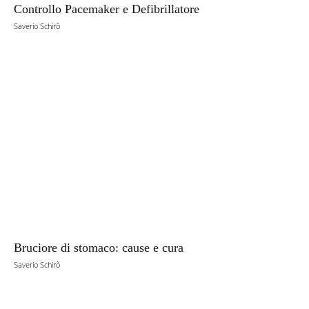
Controllo Pacemaker e Defibrillatore
Saverio Schirò
Bruciore di stomaco: cause e cura
Saverio Schirò