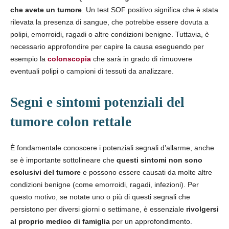
che avete un tumore
. Un test SOF positivo significa che è stata
rilevata la presenza di sangue, che potrebbe essere dovuta a
polipi, emorroidi, ragadi o altre condizioni benigne. Tuttavia, è
necessario approfondire per capire la causa eseguendo per
esempio la
colonscopia
che sarà in grado di rimuovere
eventuali polipi o campioni di tessuti da analizzare.
Segni e sintomi potenziali del
tumore colon rettale
È fondamentale conoscere i potenziali segnali d’allarme, anche
se è importante sottolineare che
questi sintomi non sono
esclusivi del tumore
e possono essere causati da molte altre
condizioni benigne (come emorroidi, ragadi, infezioni). Per
questo motivo, se notate uno o più di questi segnali che
persistono per diversi giorni o settimane, è essenziale
rivolgersi
al proprio medico di famiglia
per un approfondimento.