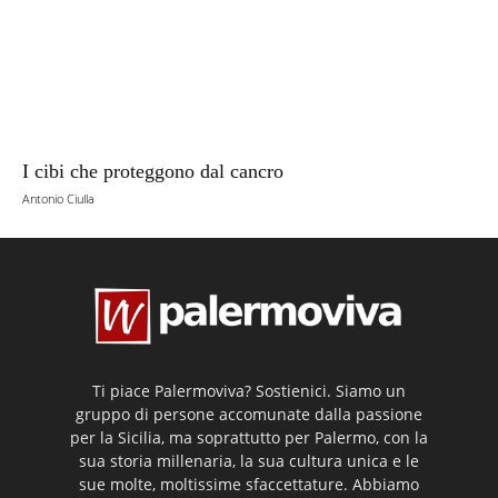
I cibi che proteggono dal cancro
Antonio Ciulla
Ti piace Palermoviva? Sostienici. Siamo un
gruppo di persone accomunate dalla passione
per la Sicilia, ma soprattutto per Palermo, con la
sua storia millenaria, la sua cultura unica e le
sue molte, moltissime sfaccettature. Abbiamo