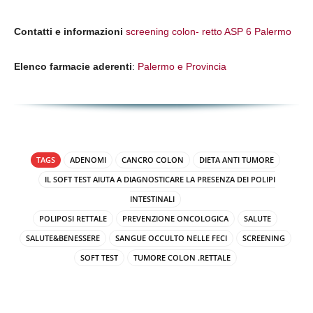
Contatti e informazioni
screening colon- retto ASP 6 Palermo
Elenco farmacie aderenti
:
Palermo e Provincia
TAGS
ADENOMI
CANCRO COLON
DIETA ANTI TUMORE
IL SOFT TEST AIUTA A DIAGNOSTICARE LA PRESENZA DEI POLIPI
INTESTINALI
POLIPOSI RETTALE
PREVENZIONE ONCOLOGICA
SALUTE
SALUTE&BENESSERE
SANGUE OCCULTO NELLE FECI
SCREENING
SOFT TEST
TUMORE COLON .RETTALE