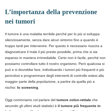
L’importanza della prevenzione
nei tumori
Il tumore è una malattia terribile perché per lo più si sviluppa
silenziosamente, senza dare alcun sintomo fino a quando è
troppo tardi per intervenire. Per questo è necessario riuscire a
diagnosticare il male il più presto possibile, prima che si sia
espanso in maniera irrimediabile. Certo non è facile, perché non
possiamo controllare tutto il nostro organismo. Però qualcosa si
può e si dovrebbe fare, individuando i tumori più frequenti e più
pericolosi e programmare degli interventi di controllo estesi alla
maggior parte della popolazione, a partire da quella più a
rischio:
lo screening
.
Oggi cominciamo col parlare del
tumore colon-rettale
che
secondo gli ultimi studi statistici è
il tumore più frequente in