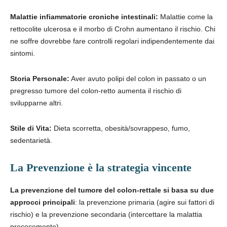
Malattie infiammatorie croniche intestinali:
Malattie come la
rettocolite ulcerosa e il morbo di Crohn aumentano il rischio. Chi
ne soffre dovrebbe fare controlli regolari indipendentemente dai
sintomi.
Storia Personale:
Aver avuto polipi del colon in passato o un
pregresso tumore del colon-retto aumenta il rischio di
svilupparne altri.
Stile di Vita:
Dieta scorretta, obesità/sovrappeso, fumo,
sedentarietà.
La Prevenzione è la strategia vincente
La prevenzione del tumore del colon-rettale
si basa su due
approcci principali
: la prevenzione primaria (agire sui fattori di
rischio) e la prevenzione secondaria (intercettare la malattia
precocemente).