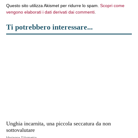
Questo sito utilizza Akismet per ridurre lo spam.
Scopri come
vengono elaborati i dati derivati dai commenti
.
Ti potrebbero interessare...
Unghia incarnita, una piccola seccatura da non
sottovalutare
Marianna D'Armetta