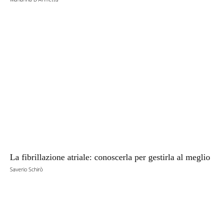
La fibrillazione atriale: conoscerla per gestirla al meglio
Saverio Schirò