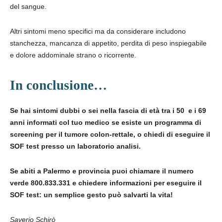
del sangue.
Altri sintomi meno specifici ma da considerare includono
stanchezza, mancanza di appetito, perdita di peso inspiegabile
e dolore addominale strano o ricorrente.
In conclusione…
Se hai sintomi dubbi o sei nella fascia di età tra i 50 e i 69
anni informati col tuo medico se esiste un programma di
screening per il tumore colon-rettale, o chiedi di eseguire il
SOF test presso un laboratorio analisi.
Se abiti a Palermo e provincia puoi chiamare il numero
verde 800.833.331 e chiedere informazioni per eseguire il
SOF test: un semplice gesto può salvarti la vita!
Saverio Schirò