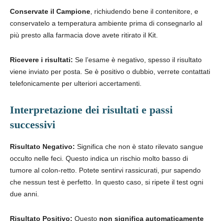
Conservate il Campione
, richiudendo bene il contenitore, e
conservatelo a temperatura ambiente prima di consegnarlo al
più presto alla farmacia dove avete ritirato il Kit.
Ricevere i risultati:
Se l’esame è negativo, spesso il risultato
viene inviato per posta. Se è positivo o dubbio, verrete contattati
telefonicamente per ulteriori accertamenti.
Interpretazione dei risultati e passi
successivi
Risultato Negativo:
Significa che non è stato rilevato sangue
occulto nelle feci. Questo indica un rischio molto basso di
tumore al colon-retto. Potete sentirvi rassicurati, pur sapendo
che nessun test è perfetto. In questo caso, si ripete il test ogni
due anni.
Risultato Positivo:
Questo
non significa automaticamente