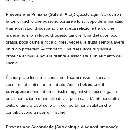
Prevenzione Primaria (Stile di Vita):
Questo significa ridurre i
fattori di rischio che possono portare allo sviluppo della malattia.
Numerosi studi dimostrano una stretta relazione tra ciò che
mangiamo e lo sviluppo di questo tumore. Una dieta con pochi
grassi, poca carne e ricca di fibre, vegetali e frutta sembra avere
un ruolo protettivo. Al contrario, una dieta ricca di grassi e
proteine animali e povera di fibre è associata a un aumento del
rischio.
È consigliato limitare il consumo di carni rosse, insaccati,
zuccheri raffinati e farine trattate. Anche
l’obesità e il
sovrappeso
sono fattori di rischio aggiuntivi, spesso legati a
un’alimentazione e uno stile di vita poco sani. Mantenersi attivi,
evitare fumo e alcol sono altri comportamenti salutari che
contribuiscono a ridurre il rischio.
Prevenzione Secondaria (Screening e diagnosi precoce):