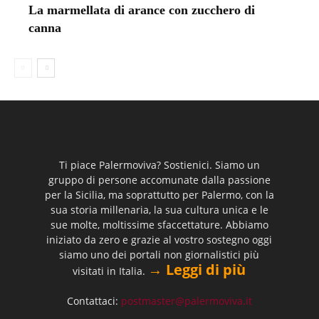
La marmellata di arance con zucchero di
canna
Ti piace Palermoviva? Sostienici. Siamo un
gruppo di persone accomunate dalla passione
per la Sicilia, ma soprattutto per Palermo, con la
sua storia millenaria, la sua cultura unica e le
sue molte, moltissime sfaccettature. Abbiamo
iniziato da zero e grazie al vostro sostegno oggi
siamo uno dei portali non giornalistici più
→ Leggi di più
visitati in Italia.
Contattaci:
postmaster@palermoviva.it