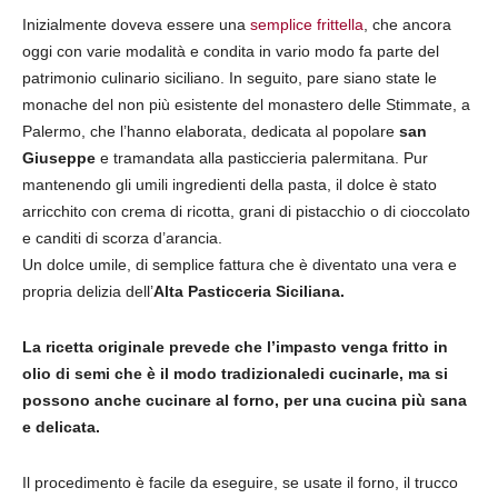
Inizialmente doveva essere una
semplice frittella
, che ancora
oggi con varie modalità e condita in vario modo fa parte del
patrimonio culinario siciliano. In seguito, pare siano state le
monache del non più esistente del monastero delle Stimmate, a
Palermo, che l’hanno elaborata, dedicata al popolare
san
Giuseppe
e tramandata alla pasticcieria palermitana. Pur
mantenendo gli umili ingredienti della pasta, il dolce è stato
arricchito con crema di ricotta, grani di pistacchio o di cioccolato
e canditi di scorza d’arancia.
Un dolce umile, di semplice fattura che è diventato una vera e
propria delizia dell’
Alta Pasticceria Siciliana.
La ricetta originale prevede che l’impasto venga fritto in
olio di semi che è il modo tradizionaledi cucinarle, ma si
possono anche cucinare al forno, per una cucina più sana
e delicata.
Il procedimento è facile da eseguire, se usate il forno, il trucco