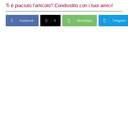
Ti è piaciuto l'articolo? Condividilo con i tuoi amici!
Facebook
X
WhatsApp
Telegram