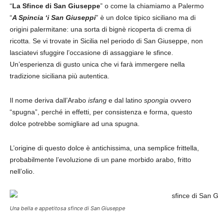
“
La Sfince di San Giuseppe
” o come la chiamiamo a Palermo
“
A Spincia ‘i San Giuseppi
” è un dolce tipico siciliano ma di
origini palermitane: una sorta di bignè ricoperta di crema di
ricotta. Se vi trovate in Sicilia nel periodo di San Giuseppe, non
lasciatevi sfuggire l’occasione di assaggiare le sfince.
Un’esperienza di gusto unica che vi farà immergere nella
tradizione siciliana più autentica.
Il nome deriva dall’Arabo
isfang
e dal latino
spongia
ovvero
“spugna”, perché in effetti, per consistenza e forma, questo
dolce potrebbe somigliare ad una spugna.
L’origine di questo dolce è antichissima, una semplice frittella,
probabilmente l’evoluzione di un pane morbido arabo, fritto
nell’olio.
Una bella e appetitosa sfince di San Giuseppe