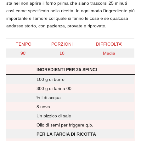
sta nel non aprire il forno prima che siano trascorsi 25 minuti
così come specificato nella ricetta. In ogni modo l’ingrediente più
importante è l’amore col quale si fanno le cose e se qualcosa
andasse storto, con pazienza, provate e riprovate.
TEMPO
PORZIONI
DIFFICOLTA’
90′
10
Media
INGREDIENTI PER 25 SFINCI
100 g di burro
300 g di farina 00
½ l di acqua
8 uova
Un pizzico di sale
Olio di semi per friggere q.b.
PER LA FARCIA DI RICOTTA