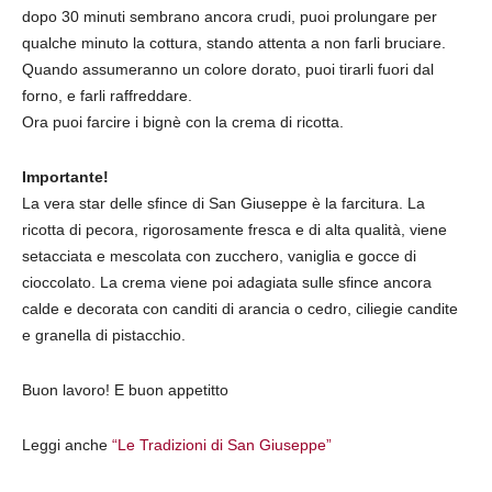
dopo 30 minuti sembrano ancora crudi, puoi prolungare per
qualche minuto la cottura, stando attenta a non farli bruciare.
Quando assumeranno un colore dorato, puoi tirarli fuori dal
forno, e farli raffreddare.
Ora puoi farcire i bignè con la crema di ricotta.
Importante!
La vera star delle sfince di San Giuseppe è la farcitura. La
ricotta di pecora, rigorosamente fresca e di alta qualità, viene
setacciata e mescolata con zucchero, vaniglia e gocce di
cioccolato. La crema viene poi adagiata sulle sfince ancora
calde e decorata con canditi di arancia o cedro, ciliegie candite
e granella di pistacchio.
Buon lavoro! E buon appetitto
Leggi anche
“Le Tradizioni di San Giuseppe”