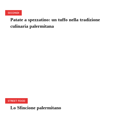
SECONDI
Patate a spezzatino: un tuffo nella tradizione
culinaria palermitana
STREET FOOD
Lo Sfincione palermitano